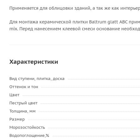
Применяется для облицовки зданий, а так же как интерье
Для монтажа керамической плитки Baltrum glatt АВС при
mix. Перед нанесением клеевой смеси основание необхо
Характеристики
Вид ступени, плитка, доска
Оттенок и тон
Цвет
Пестрый цвет
Толщина, мм
Размер
Морозостойкость
Водопоглощение,%