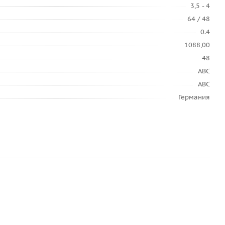
3,5 - 4
64 / 48
0.4
1088,00
48
ABC
ABC
Германия