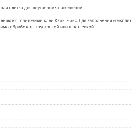
рная плитка для внутренних помещений.
меняются плиточный клей Квик-микс. Для заполнения межплит
димо обработать грунтовкой или шпатлевкой.