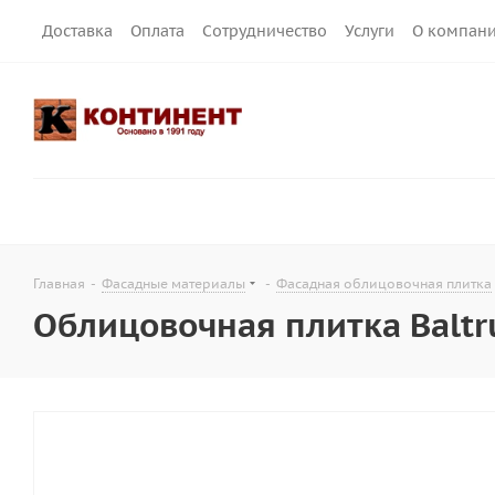
Доставка
Оплата
Сотрудничество
Услуги
О компан
Главная
-
Фасадные материалы
-
Фасадная облицовочная плитка
Облицовочная плитка Baltr