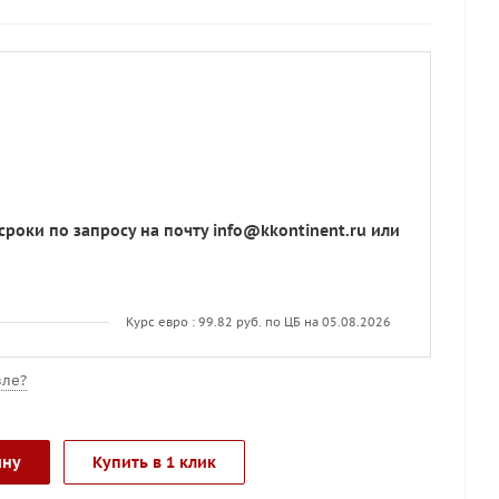
сроки по запросу на почту info@kkontinent.ru или
Курс евро : 99.82 руб. по ЦБ на 05.08.2026
ле?
ину
Купить в 1 клик