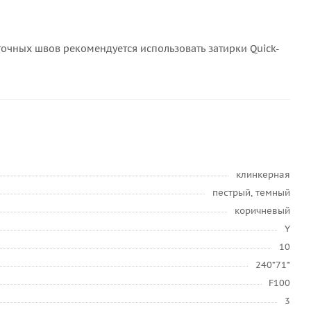
очных швов рекомендуется использовать затирки Quick-
клинкерная
пестрый, темный
коричневый
Y
10
240*71*
F100
3