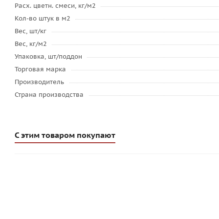
Расх. цветн. смеси, кг/м2
Кол-во штук в м2
Вес, шт/кг
Вес, кг/м2
Упаковка, шт/поддон
Торговая марка
Производитель
Страна производства
С этим товаром покупают