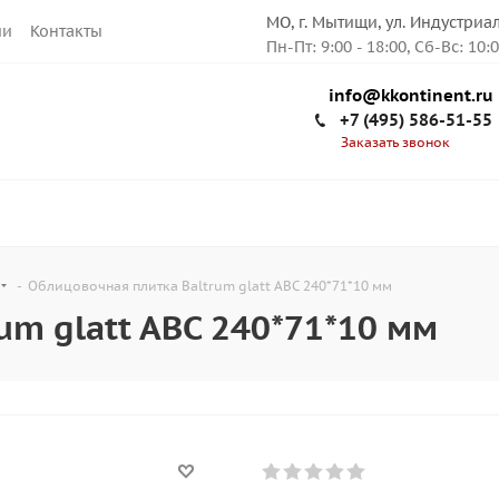
МО, г. Мытищи, ул. Индустриа
ии
Контакты
Пн-Пт: 9:00 - 18:00, Сб-Вс: 10:
info@kkontinent.ru
+7 (495) 586-51-55
Заказать звонок
-
Облицовочная плитка Baltrum glatt ABC 240*71*10 мм
um glatt ABC 240*71*10 мм