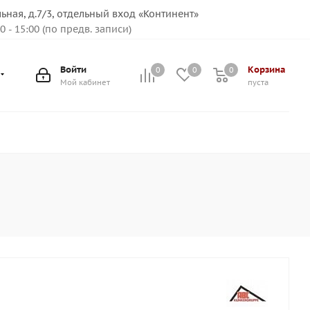
льная, д.7/3, отдельный вход «Континент»
00 - 15:00 (по предв. записи)
Войти
Корзина
0
0
0
Мой кабинет
пуста