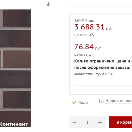
240*71* мм
3 688.31
руб.
цена за м2.
76.84
руб.
цена за шт .
Кол-во ограничено, цена и 
после оформление заказа.
2
Количество штук в м
: 48
Нашли дешев
Мало
В корз