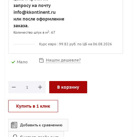
запросу на почту
info@kkontinent.ru
или после оформление
заказа.
2
Количество штук в м
: 67
Курс евро : 99.82 руб. по ЦБ на 06.08.2026
Нашли дешевле?
Мало
В корзину
Купить в 1 клик
Добавить к сравнению