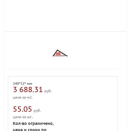
240*52* мм
3 688.31
руб.
цена за м2.
55.05
руб.
цена за шт .
Кол-во ограничено,
цена и сроки по