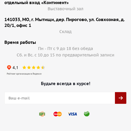
отдельный вход «Континент»
Выставочный зал
141033, МО, г. Мытищи, дер. Пирогово, ул. Совхозная, д.
20/1, офис 1
Cклад
Время работы
Пн - Пт с 9 до 18 без обеда
Сб. и Вс. с 10 до 15 по предварительной записи
Будьте всегда в курсе!