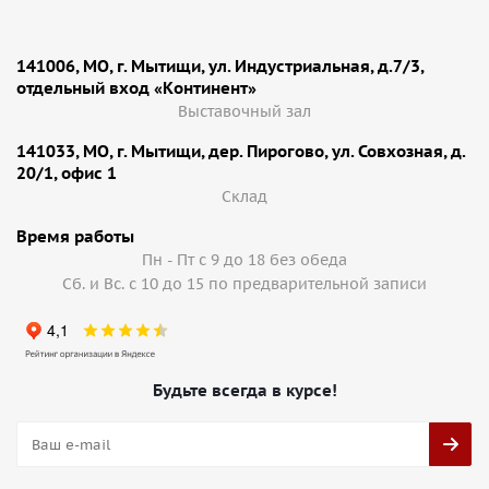
141006, МО, г. Мытищи, ул. Индустриальная, д.7/3,
отдельный вход «Континент»
Выставочный зал
141033, МО, г. Мытищи, дер. Пирогово, ул. Совхозная, д.
20/1, офис 1
Cклад
Время работы
Пн - Пт с 9 до 18 без обеда
Сб. и Вс. с 10 до 15 по предварительной записи
Будьте всегда в курсе!