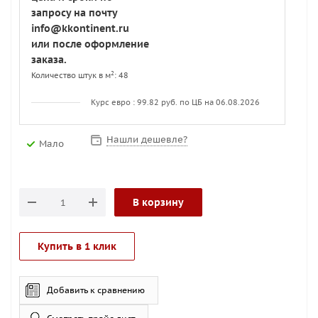
запросу на почту
info@kkontinent.ru
или после оформление
заказа.
2
Количество штук в м
: 48
Курс евро : 99.82 руб. по ЦБ на 06.08.2026
Нашли дешевле?
Мало
В корзину
Купить в 1 клик
Добавить к сравнению