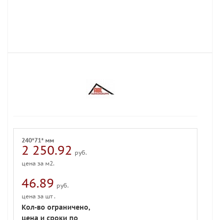
240*71* мм
2 250.92
руб.
цена за м2.
46.89
руб.
цена за шт .
Кол-во ограничено,
цена и сроки по