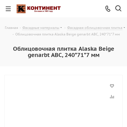
Главная
-
Фасадные материалы
-
Фасадная облицовочная плитка
-
Облицовочная плитка Alaska Beige genarbt ABC, 240*71*7 мм
Облицовочная плитка Alaska Beige
genarbt ABC, 240*71*7 мм