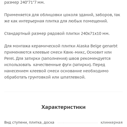
размер 240*71*7 мм.
Применяется для облицовки цоколя зданий, заборов, так
же как интерьерная плитка для любых помещений.
Стандартный размер рядовой плитки 240х71х10 мм.
Для монтажа керамической плитки Alaska Beige genarbt
применяются клеевые смеси Квик-микс, Основит или
Perel. Для затирки (заполнения) швов рекомендуется
использовать качественные фуги (затирки). Перед
нанесением клеевой смеси основание необходимо
обработать грунтовкой или шпатлевкой.
Характеристики
Вид ступени, плитка, доска
клинкерная