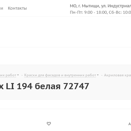
МО, г. Мытищи, ул. Индустриа
ии
Контакты
Пн-Пт: 9:00 - 18:00, Сб-Вс: 10:
них работ
-
Краски для фасадов и внутренних работ
-
Акриловая крас
x LI 194 белая 72747
А