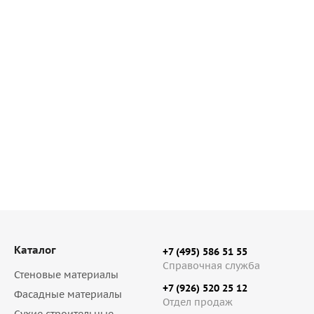
 неводоотталкивающая 25 кг, арт. 72358
Штукатурка извес
Каталог
+7 (495) 586 51 55
Справочная служба
Стеновые материалы
+7 (926) 520 25 12
Фасадные материалы
Отдел продаж