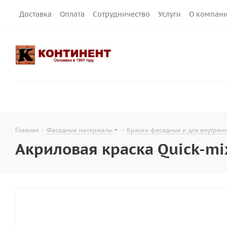
Доставка
Оплата
Сотрудничество
Услуги
О компан
Главная
-
Фасадные материалы
-
Краски фасадные и для внутрен
Акриловая краска Quick-mi