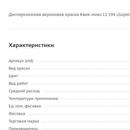
Дисперсионная акриловая краска Квик-микс LI 194 «Super
Характеристики
Артикул (old)
Вид краски
Цвет
Вид работ
Средний расход
Температура применения
Ед. изм. фасовки
Фасовка
Торговая марка
Производитель