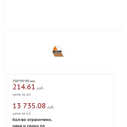
290*90*40 мм
214.61
руб.
цена за шт.
13 735.08
руб.
цена за м2 .
Кол-во ограничено,
цена и сроки по