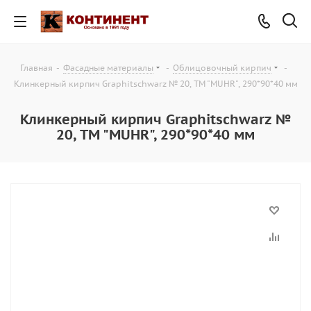
Главная
-
Фасадные материалы
-
Облицовочный кирпич
-
Клинкерный кирпич Graphitschwarz № 20, ТМ "MUHR", 290*90*40 мм
Клинкерный кирпич Graphitschwarz №
20, ТМ "MUHR", 290*90*40 мм