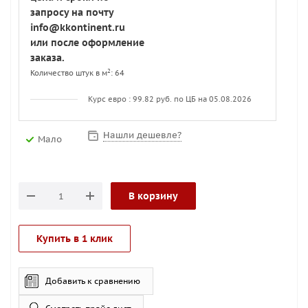
запросу на почту
info@kkontinent.ru
или после оформление
заказа.
2
Количество штук в м
: 64
Курс евро : 99.82 руб. по ЦБ на 05.08.2026
Нашли дешевле?
Мало
В корзину
Купить в 1 клик
Добавить к сравнению