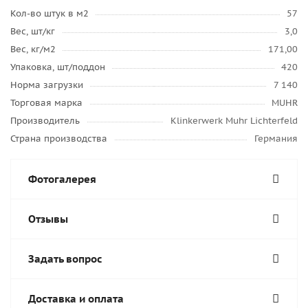
Кол-во штук в м2
57
Вес, шт/кг
3,0
Вес, кг/м2
171,00
Упаковка, шт/поддон
420
Норма загрузки
7 140
Торговая марка
MUHR
Производитель
Klinkerwerk Muhr Lichterfeld
Страна производства
Германия
Фотогалерея
Отзывы
Задать вопрос
Доставка и оплата