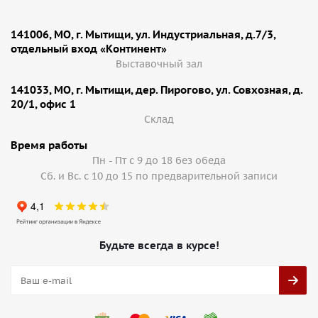
141006, МО, г. Мытищи, ул. Индустриальная, д.7/3,
отдельный вход «Континент»
Выставочный зал
141033, МО, г. Мытищи, дер. Пирогово, ул. Совхозная, д.
20/1, офис 1
Cклад
Время работы
Пн - Пт с 9 до 18 без обеда
Сб. и Вс. с 10 до 15 по предварительной записи
Будьте всегда в курсе!