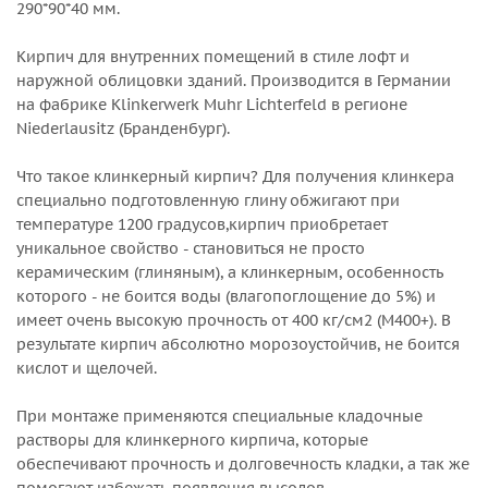
290*90*40 мм.
Кирпич для внутренних помещений в стиле лофт и
наружной облицовки зданий. Производится в Германии
на фабрике Klinkerwerk Muhr Lichterfeld в регионе
Niederlausitz (Бранденбург).
Что такое клинкерный кирпич? Для получения клинкера
специально подготовленную глину обжигают при
температуре 1200 градусов,кирпич приобретает
уникальное свойство - становиться не просто
керамическим (глиняным), а клинкерным, особенность
которого - не боится воды (влагопоглощение до 5%) и
имеет очень высокую прочность от 400 кг/см2 (М400+). В
результате кирпич абсолютно морозоустойчив, не боится
кислот и щелочей.
При монтаже применяются специальные кладочные
растворы для клинкерного кирпича, которые
обеспечивают прочность и долговечность кладки, а так же