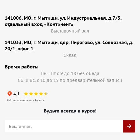
141006, МО, г. Мытищи, ул. Индустриальная, д.7/3,
отдельный вход «Континент»
Выставочный зал
141033, МО, г. Мытищи, дер. Пирогово, ул. Совхозная, д.
20/1, офис 1
Cклад
Время работы
Пн - Пт с 9 до 18 без обеда
Сб. и Вс. с 10 до 15 по предварительной записи
Будьте всегда в курсе!