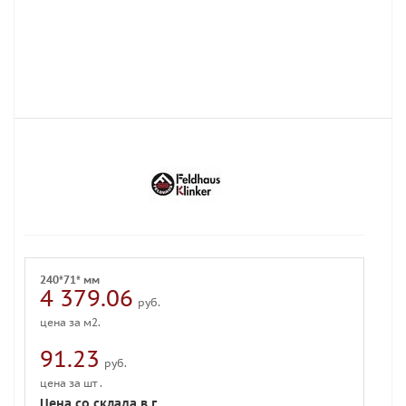
240*71* мм
4 379.06
руб.
цена за м2.
91.23
руб.
цена за шт .
Цена со склада в г.