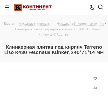
Главная
-
Фасадные материалы
-
Фасадная облицовочная плитка
-
Клинкерная плитка под кирпич Terreno Liso R480 Feldhaus
Klinker, 240*71*14 мм
Клинкерная плитка под кирпич Terreno
Liso R480 Feldhaus Klinker, 240*71*14 мм