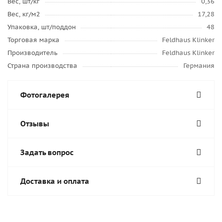
Вес, шт/кг
0,36
Вес, кг/м2
17,28
Упаковка, шт/поддон
48
Торговая марка
Feldhaus Klinker
Производитель
Feldhaus Klinker
Страна производства
Германия
Фотогалерея
Отзывы
Задать вопрос
Доставка и оплата