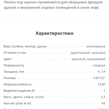
Плитка под кирпич применяется для облицовки фасадов
зданий и внутренней отделки помещений в стиле лофт.
Характеристики
Вид ступени, плитка, доска
клинкерная
Оттенок и тон
однотонный, красный
Цвет
красный, оранжевый
Поверхность
гладкая
Толщина, мм
9, 14
Размер
240*52*
Морозостойкость
F100
Водопоглощение,%
5
Расх. цветн. смеси, кг/м2
3,5
Кол-во штук в м2
48