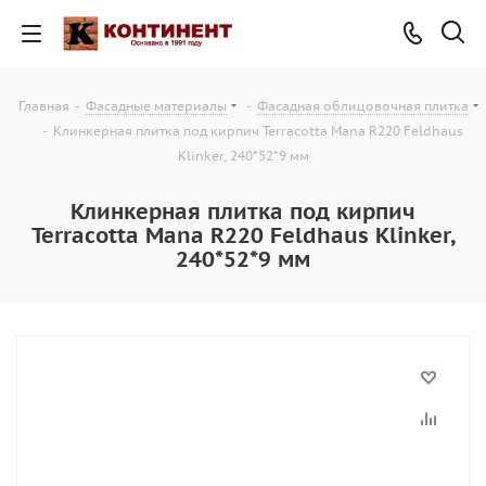
Главная
-
Фасадные материалы
-
Фасадная облицовочная плитка
-
Клинкерная плитка под кирпич Terracotta Mana R220 Feldhaus
Klinker, 240*52*9 мм
Клинкерная плитка под кирпич
Terracotta Mana R220 Feldhaus Klinker,
240*52*9 мм