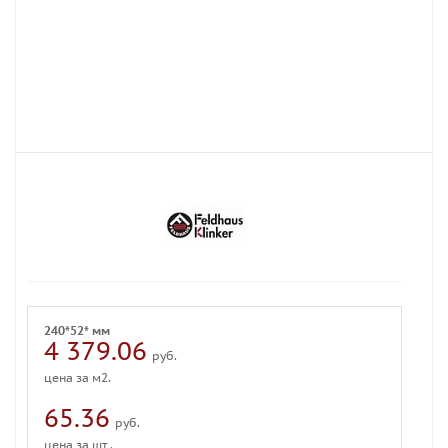
240*52* мм
4 379.06
руб.
цена за м2.
65.36
руб.
цена за шт .