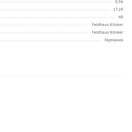
0,36
17,28
48
Feldhaus Klinker
Feldhaus Klinker
Германия