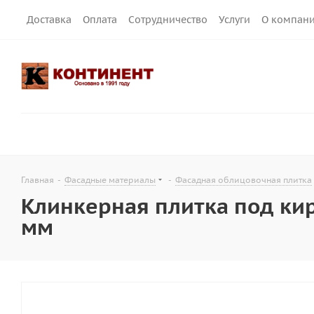
Доставка
Оплата
Сотрудничество
Услуги
О компан
Главная
-
Фасадные материалы
-
Фасадная облицовочная плитка
Клинкерная плитка под кирп
мм