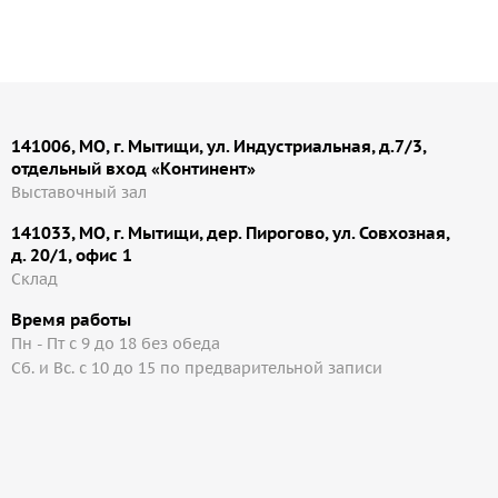
141006, МО, г. Мытищи, ул. Индустриальная, д.7/3,
отдельный вход «Континент»
Выставочный зал
141033, МО, г. Мытищи, дер. Пирогово, ул. Совхозная,
д. 20/1, офис 1
Cклад
Время работы
Пн - Пт с 9 до 18 без обеда
Сб. и Вс. с 10 до 15 по предварительной записи