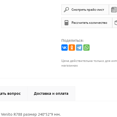
Смотреть прайс-лист
Рассчитать количество
Поделиться:
Цена действительна только для инт
магазинах
ать вопрос
Доставка и оплата
 Venito R788 размер 240*52*9 мм.