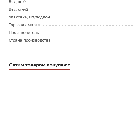
Вес, шт/кг
Вес, кг/м2
Упаковка, шт/поддон
Торговая марка
Производитель
Страна производства
С этим товаром покупают