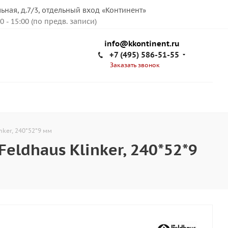
льная, д.7/3, отдельный вход «Континент»
00 - 15:00 (по предв. записи)
info@kkontinent.ru
+7 (495) 586-51-55
Заказать звонок
nker, 240*52*9 мм
eldhaus Klinker, 240*52*9