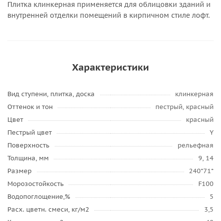
Плитка клинкерная применяется для облицовки зданий и
внутренней отделки помещений в кирпичном стиле лофт.
Характеристики
Вид ступени, плитка, доска
клинкерная
Оттенок и тон
пестрый, красный
Цвет
красный
Пестрый цвет
Y
Поверхность
рельефная
Толщина, мм
9, 14
Размер
240*71*
Морозостойкость
F100
Водопоглощение,%
5
Расх. цветн. смеси, кг/м2
3,5