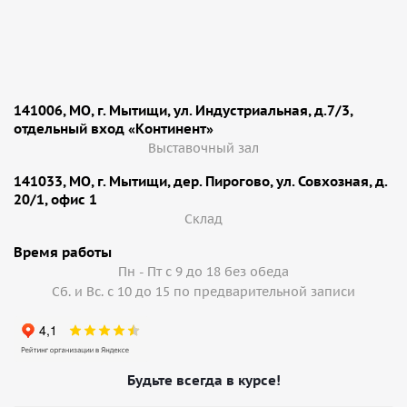
141006, МО, г. Мытищи, ул. Индустриальная, д.7/3,
отдельный вход «Континент»
Выставочный зал
141033, МО, г. Мытищи, дер. Пирогово, ул. Совхозная, д.
20/1, офис 1
Cклад
Время работы
Пн - Пт с 9 до 18 без обеда
Сб. и Вс. с 10 до 15 по предварительной записи
Будьте всегда в курсе!