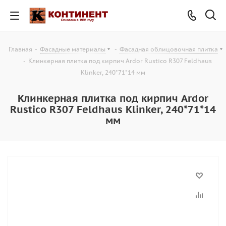
Главная
-
Фасадные материалы
-
Фасадная облицовочная плитка
-
Клинкерная плитка под кирпич Ardor Rustico R307 Feldhaus
Klinker, 240*71*14 мм
Клинкерная плитка под кирпич Ardor
Rustico R307 Feldhaus Klinker, 240*71*14
мм