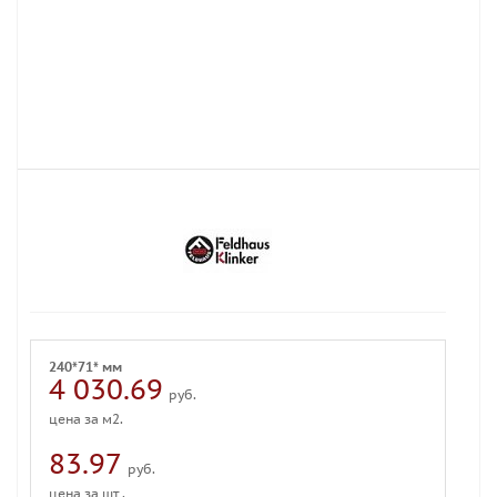
240*71* мм
4 030.69
руб.
цена за м2.
83.97
руб.
цена за шт .