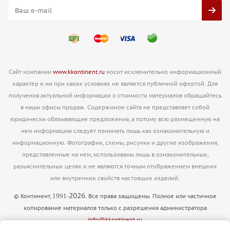
Сайт компании
www.kkontinent.ru
носит исключительно информационный
характер и ни при каких условиях не является публичной офертой. Для
получения актуальной информации о стоимости материалов обращайтесь
в наши офисы продаж. Содержимое сайта не представляет собой
юридически обязывающие предложения, а потому всю размещенную на
нем информацию следует понимать лишь как ознакомительную и
информационную. Фотографии, схемы, рисунки и другие изображения,
представленные на нем, использованы лишь в ознакомительных,
разьяснительных целях и не являются точным отображением внешних
или внутренних свойств настоящих изделий.
2026
1991
© Континент,
-
. Все права защищены. Полное или частичное
копирование материалов только с разрешения администратора
info@kkontinent.ru