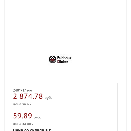
240*71* мм
2 874.78
руб.
цена за м2.
59.89
руб.
цена за шт .
Цена со склада в г.