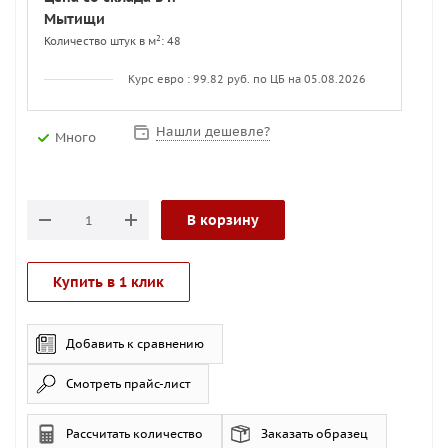
Мытищи
2
Количество штук в м
: 48
Курс евро : 99.82 руб. по ЦБ на 05.08.2026
Нашли дешевле?
Много
В корзину
Купить в 1 клик
Добавить к сравнению
Смотреть прайс-лист
Рассчитать количество
Заказать образец