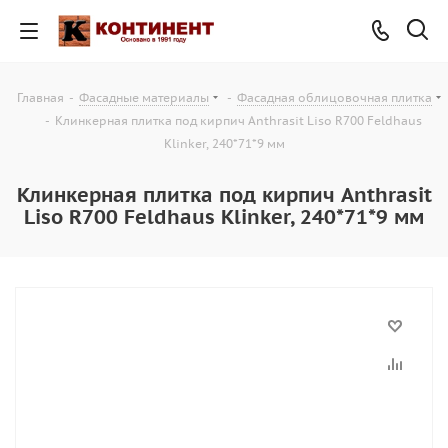
Главная
-
Фасадные материалы
-
Фасадная облицовочная плитка
-
Клинкерная плитка под кирпич Anthrasit Liso R700 Feldhaus
Klinker, 240*71*9 мм
Клинкерная плитка под кирпич Anthrasit
Liso R700 Feldhaus Klinker, 240*71*9 мм