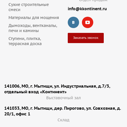
Сухие строительные
info@kkontinent.ru
смеси
Материалы для мощения
Дымоходы, вентканалы,
печи и камины
Заказать звонок
Ступени, плитка,
террасная доска
141006, МО, г. Мытищи, ул. Индустриальная, д.7/3,
отдельный вход «Континент»
Выставочный зал
141033, МО, г. Мытищи, дер. Пирогово, ул. Совхозная, д.
20/1, офис 1
Cклад