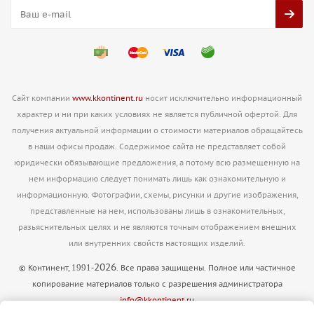
Сайт компании
www.kkontinent.ru
носит исключительно информационный
характер и ни при каких условиях не является публичной офертой. Для
получения актуальной информации о стоимости материалов обращайтесь
в наши офисы продаж. Содержимое сайта не представляет собой
юридически обязывающие предложения, а потому всю размещенную на
нем информацию следует понимать лишь как ознакомительную и
информационную. Фотографии, схемы, рисунки и другие изображения,
представленные на нем, использованы лишь в ознакомительных,
разьяснительных целях и не являются точным отображением внешних
или внутренних свойств настоящих изделий.
2026
1991
© Континент,
-
. Все права защищены. Полное или частичное
копирование материалов только с разрешения администратора
info@kkontinent.ru