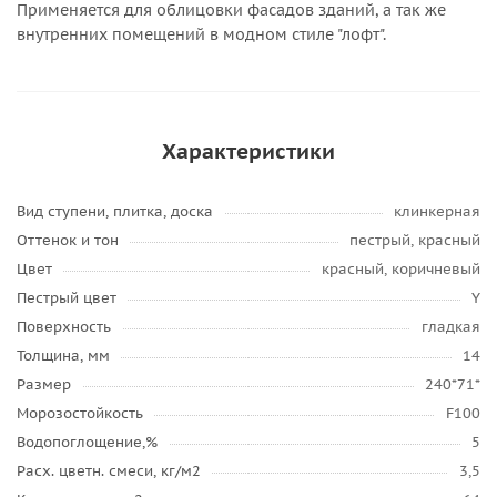
Применяется для облицовки фасадов зданий, а так же
внутренних помещений в модном стиле "лофт".
Характеристики
Вид ступени, плитка, доска
клинкерная
Оттенок и тон
пестрый, красный
Цвет
красный, коричневый
Пестрый цвет
Y
Поверхность
гладкая
Толщина, мм
14
Размер
240*71*
Морозостойкость
F100
Водопоглощение,%
5
Расх. цветн. смеси, кг/м2
3,5