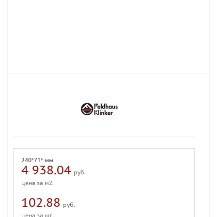
240*71* мм
4 938.04
руб.
цена за м2.
102.88
руб.
цена за шт .