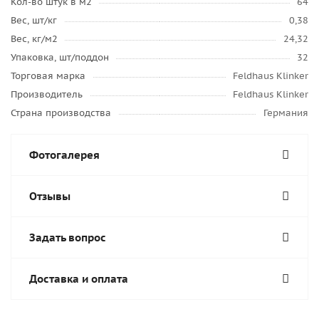
Кол-во штук в м2
64
Вес, шт/кг
0,38
Вес, кг/м2
24,32
Упаковка, шт/поддон
32
Торговая марка
Feldhaus Klinker
Производитель
Feldhaus Klinker
Страна производства
Германия
Фотогалерея
Отзывы
Задать вопрос
Доставка и оплата