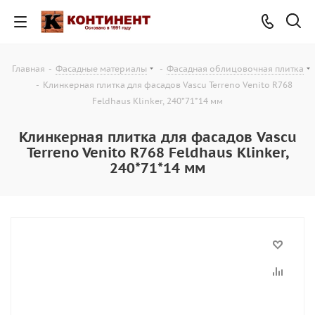
Главная
-
Фасадные материалы
-
Фасадная облицовочная плитка
-
Клинкерная плитка для фасадов Vascu Terreno Venito R768
Feldhaus Klinker, 240*71*14 мм
Клинкерная плитка для фасадов Vascu
Terreno Venito R768 Feldhaus Klinker,
240*71*14 мм