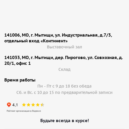
141006, МО, г. Мытищи, ул. Индустриальная, д.7/3,
отдельный вход «Континент»
Выставочный зал
141033, МО, г. Мытищи, дер. Пирогово, ул. Совхозная, д.
20/1, офис 1
Cклад
Время работы
Пн - Пт с 9 до 18 без обеда
Сб. и Вс. с 10 до 15 по предварительной записи
Будьте всегда в курсе!