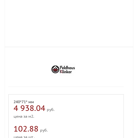
240*71* мм
4 938.04
руб.
цена за м2.
102.88
руб.
цена за шт .