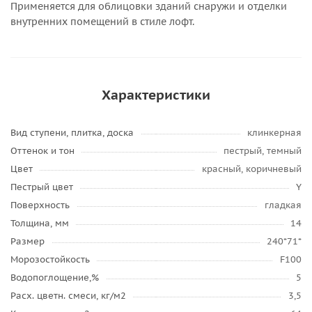
Применяется для облицовки зданий снаружи и отделки
внутренних помещений в стиле лофт.
Характеристики
Вид ступени, плитка, доска
клинкерная
Оттенок и тон
пестрый, темный
Цвет
красный, коричневый
Пестрый цвет
Y
Поверхность
гладкая
Толщина, мм
14
Размер
240*71*
Морозостойкость
F100
Водопоглощение,%
5
Расх. цветн. смеси, кг/м2
3,5