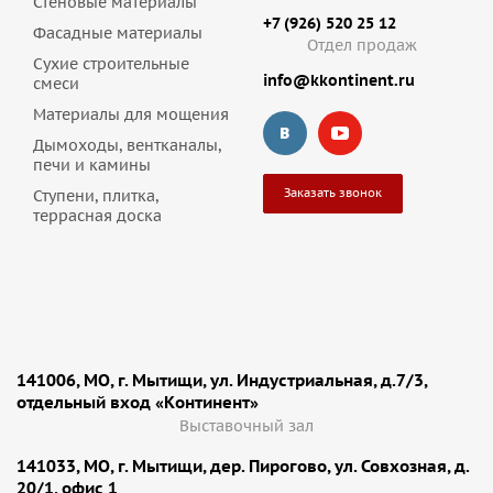
Стеновые материалы
+7 (926) 520 25 12
Фасадные материалы
Отдел продаж
Сухие строительные
info@kkontinent.ru
смеси
Материалы для мощения
Дымоходы, вентканалы,
печи и камины
Заказать звонок
Ступени, плитка,
террасная доска
141006, МО, г. Мытищи, ул. Индустриальная, д.7/3,
отдельный вход «Континент»
Выставочный зал
141033, МО, г. Мытищи, дер. Пирогово, ул. Совхозная, д.
20/1, офис 1