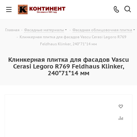
Главная
-
Фасадные материалы
-
Фасадная облицовочная плитка
-
Клинкерная плитка для фасадов Vascu Cerasi Legoro R769
Feldhaus Klinker, 240*71*14 мм
Клинкерная плитка для фасадов Vascu
Cerasi Legoro R769 Feldhaus Klinker,
240*71*14 мм