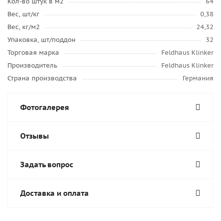
Кол-во штук в м2
64
Вес, шт/кг
0,38
Вес, кг/м2
24,32
Упаковка, шт/поддон
32
Торговая марка
Feldhaus Klinker
Производитель
Feldhaus Klinker
Страна производства
Германия
Фотогалерея
Отзывы
Задать вопрос
Доставка и оплата