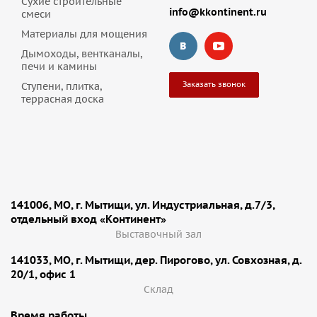
Сухие строительные
info@kkontinent.ru
смеси
Материалы для мощения
Дымоходы, вентканалы,
печи и камины
Заказать звонок
Ступени, плитка,
террасная доска
141006, МО, г. Мытищи, ул. Индустриальная, д.7/3,
отдельный вход «Континент»
Выставочный зал
141033, МО, г. Мытищи, дер. Пирогово, ул. Совхозная, д.
20/1, офис 1
Cклад
Время работы