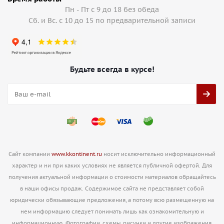
Пн - Пт с 9 до 18 без обеда
Сб. и Вс. с 10 до 15 по предварительной записи
Будьте всегда в курсе!
Сайт компании
www.kkontinent.ru
носит исключительно информационный
характер и ни при каких условиях не является публичной офертой. Для
получения актуальной информации о стоимости материалов обращайтесь
в наши офисы продаж. Содержимое сайта не представляет собой
юридически обязывающие предложения, а потому всю размещенную на
нем информацию следует понимать лишь как ознакомительную и
информационную. Фотографии, схемы, рисунки и другие изображения,