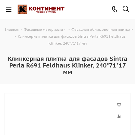
Главная
-
Фасадные материалы
-
Фасадная облицовочная плитка
-
Клинкерная плитка для фасадов Sintra Perla R691 Feldhaus
Klinker, 240*71*17 мм
Клинкерная плитка для фасадов Sintra
Perla R691 Feldhaus Klinker, 240*71*17
мм