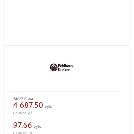
240*71* мм
4 687.50
руб.
цена за м2.
97.66
руб.
цена за шт .