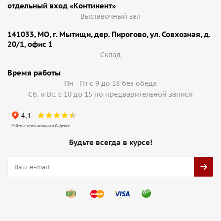
отдельный вход «Континент»
Выставочный зал
141033, МО, г. Мытищи, дер. Пирогово, ул. Совхозная, д.
20/1, офис 1
Cклад
Время работы
Пн - Пт с 9 до 18 без обеда
Сб. и Вс. с 10 до 15 по предварительной записи
Будьте всегда в курсе!