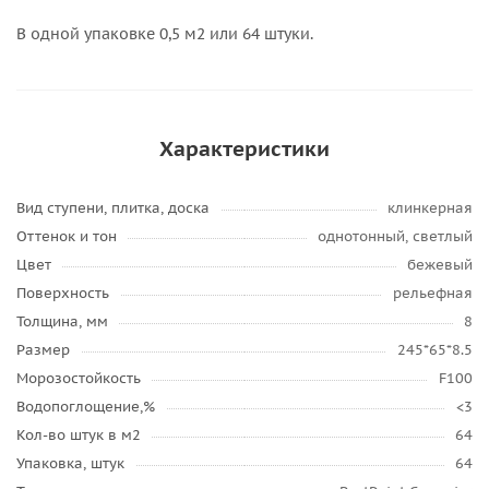
В одной упаковке 0,5 м2 или 64 штуки.
Характеристики
Вид ступени, плитка, доска
клинкерная
Оттенок и тон
однотонный, светлый
Цвет
бежевый
Поверхность
рельефная
Толщина, мм
8
Размер
245*65*8.5
Морозостойкость
F100
Водопоглощение,%
<3
Кол-во штук в м2
64
Упаковка, штук
64