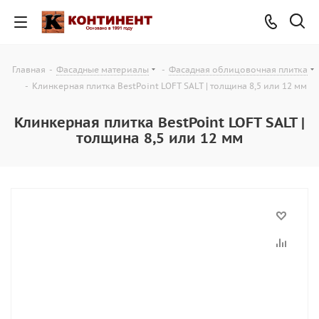
Главная
-
Фасадные материалы
-
Фасадная облицовочная плитка
-
Клинкерная плитка BestPoint LOFT SALT | толщина 8,5 или 12 мм
Клинкерная плитка BestPoint LOFT SALT |
толщина 8,5 или 12 мм