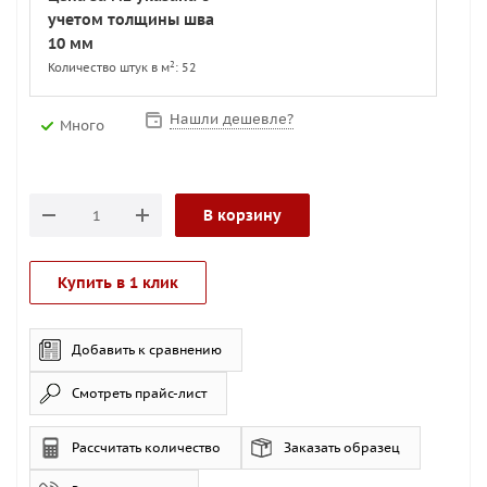
учетом толщины шва
10 мм
2
Количество штук в м
: 52
Нашли дешевле?
Много
В корзину
Купить в 1 клик
Добавить к сравнению
Смотреть прайс-лист
Рассчитать количество
Заказать образец