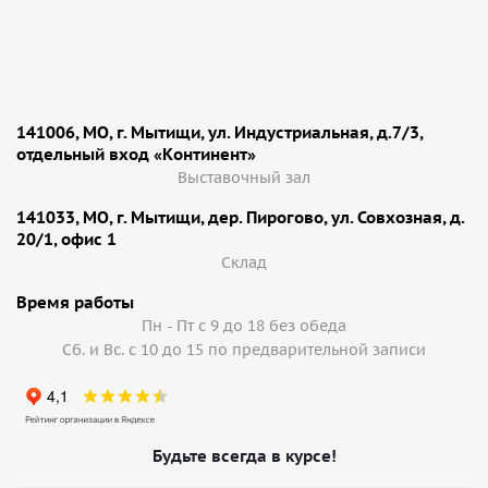
141006, МО, г. Мытищи, ул. Индустриальная, д.7/3,
отдельный вход «Континент»
Выставочный зал
141033, МО, г. Мытищи, дер. Пирогово, ул. Совхозная, д.
20/1, офис 1
Cклад
Время работы
Пн - Пт с 9 до 18 без обеда
Сб. и Вс. с 10 до 15 по предварительной записи
Будьте всегда в курсе!