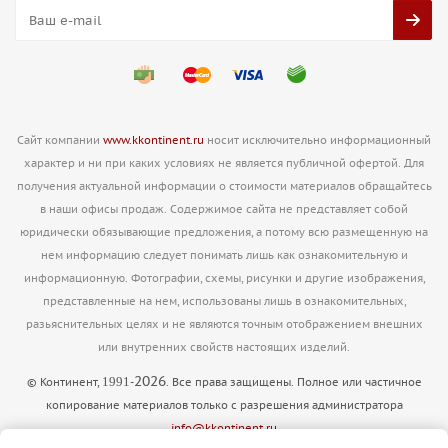
Сайт компании
www.kkontinent.ru
носит исключительно информационный
характер и ни при каких условиях не является публичной офертой. Для
получения актуальной информации о стоимости материалов обращайтесь
в наши офисы продаж. Содержимое сайта не представляет собой
юридически обязывающие предложения, а потому всю размещенную на
нем информацию следует понимать лишь как ознакомительную и
информационную. Фотографии, схемы, рисунки и другие изображения,
представленные на нем, использованы лишь в ознакомительных,
разьяснительных целях и не являются точным отображением внешних
или внутренних свойств настоящих изделий.
2026
1991
© Континент,
-
. Все права защищены. Полное или частичное
копирование материалов только с разрешения администратора
info@kkontinent.ru