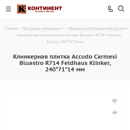
Главная
-
Фасадные материалы
-
Фасадная облицовочная плитка
-
Клинкерная плитка Accudo Carmesi Bluastro R714 Feldhaus
Klinker, 240*71*14 мм
Клинкерная плитка Accudo Carmesi
Bluastro R714 Feldhaus Klinker,
240*71*14 мм