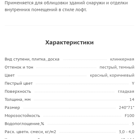
Применяется для облицовки зданий снаружи и отделки
внутренних помещений в стиле лофт.
Характеристики
Вид ступени, плитка, доска
клинкерная
Оттенок и тон
пестрый, темный
Цвет
красный, коричневый
Пестрый цвет
Y
Поверхность
гладкая
Толщина, мм
14
Размер
240*71*
Морозостойкость
F100
Водопоглощение,%
5
Расх. цветн. смеси, кг/м2
3,0 - 4,0