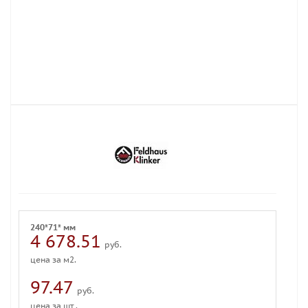
240*71* мм
4 678.51
руб.
цена за м2.
97.47
руб.
цена за шт .