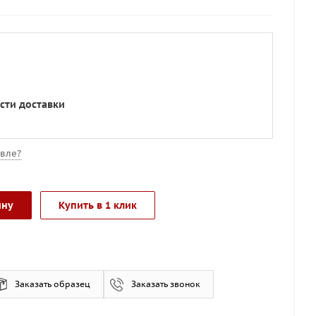
сти доставки
вле?
ину
Купить в 1 клик
Заказать образец
Заказать звонок