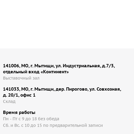
141006, МО, г. Мытищи, ул. Индустриальная, д.7/3,
отдельный вход «Континент»
Выставочный зал
141033, МО, г. Мытищи, дер. Пирогово, ул. Совхозная,
д. 20/1, офис 1
Cклад
Время работы
Пн - Пт с 9 до 18 без обеда
Сб. и Вс. с 10 до 15 по предварительной записи