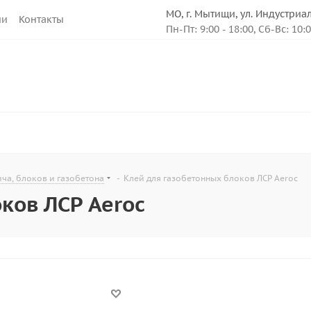
МО, г. Мытищи, ул. Индустриа
ии
Контакты
Пн-Пт: 9:00 - 18:00, Сб-Вс: 10:
ча, блоков и газобетона
-
Клей для газобетонных блоков ЛСР Aeroc
ков ЛСР Aeroc