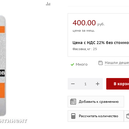
400.00
руб.
цена за меш.
Цена с НДС 22% без стоимо
Фасовка, кг : 25
Нашли деше
Много
В корз
Добавить к сравнению
Рассчитать количество