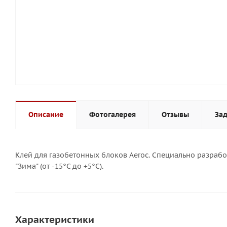
Описание
Фотогалерея
Отзывы
Зад
Клей для газобетонных блоков Aeroc. Cпециально разраб
"Зима" (от -15°С до +5°С).
Характеристики