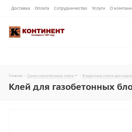
Доставка
Оплата
Сотрудничество
Услуги
О компан
Главная
-
Сухие строительные смеси
-
Кладочные смеси для кирпи
Клей для газобетонных бло