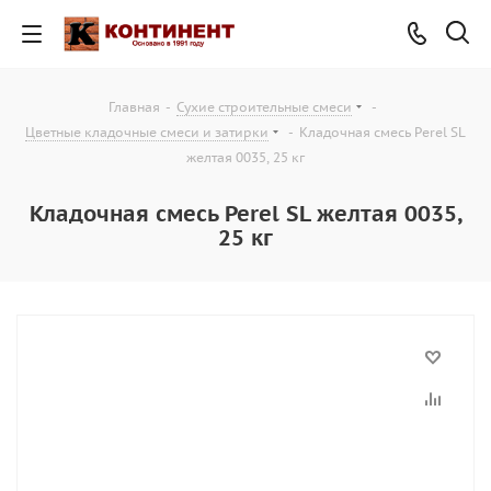
Главная
-
Сухие строительные смеси
-
Цветные кладочные смеси и затирки
-
Кладочная смесь Perel SL
желтая 0035, 25 кг
Кладочная смесь Perel SL желтая 0035,
25 кг