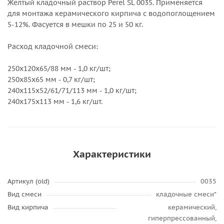
Желтый кладочный раствор Perel SL 0035. Применяется
для монтажа керамического кирпича с водопоглощением
5-12%. Фасуется в мешки по 25 и 50 кг.
Расход кладочной смеси:
250х120х65/88 мм - 1,0 кг/шт;
250х85х65 мм - 0,7 кг/шт;
240х115х52/61/71/113 мм - 1,0 кг/шт;
240х175х113 мм - 1,6 кг/шт.
Характеристики
Артикул (old)
0035
Вид смеси
кладочные смеси*
Вид кирпича
керамический,
гиперпрессованный,