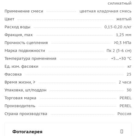
силикатный
Применение смеси
цветная кладочная смесь
Цвет
желтый
Расход воды
0,15-0,20 л/кг
Фракция, max
1,25 мм
Прочность сцепления
≥0,3 МПа
Марка подвижности
Пк 2 (5-6 см)
Температура применения
+5…+30 °C
Ед. изм. фасовки
кг
Фасовка
25
Время жизни, ≥
2 часа
Упаковка, шт/поддон
30
Торговая марка
PEREL
Производитель
PEREL
Страна производства
Россия
Фотогалерея