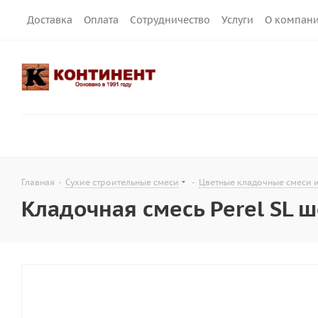
Доставка
Оплата
Сотрудничество
Услуги
О компан
Главная
-
Сухие строительные смеси
-
Цветные кладочные смеси 
Кладочная смесь Perel SL ш