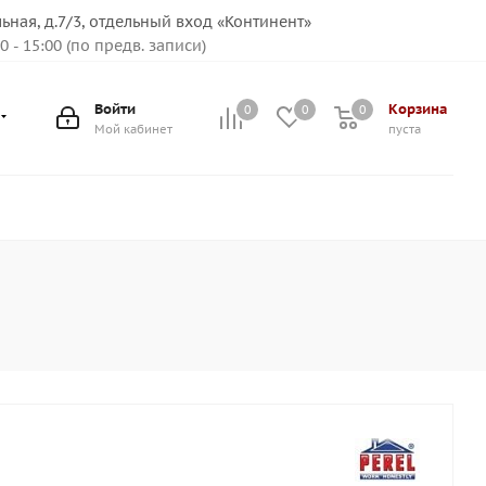
льная, д.7/3, отдельный вход «Континент»
00 - 15:00 (по предв. записи)
Войти
Корзина
0
0
0
Мой кабинет
пуста