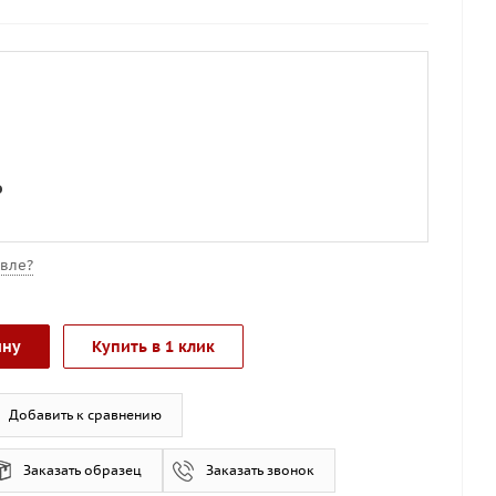
о
вле?
ину
Купить в 1 клик
Добавить к сравнению
Заказать образец
Заказать звонок