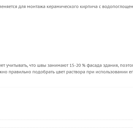
именяется для монтажа керамического кирпича с водопоглощен
т учитывать, что швы занимают 15-20 % фасада здания, поэтом
но правильно подобрать цвет раствора при использовании его