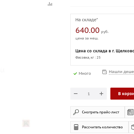
На складе*
640.00
руб.
цена за меш.
Цена со склада в г. Щелков
Фасовка, кг : 25
Нашли деше
Много
В корз
Смотреть прайс-лист
Рассчитать количество