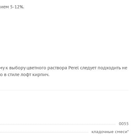
ием 5-12%.
у к выбору цветного раствора Perel следует подходить не
 в стиле лофт кирпич.
0055
кладочные смеси*