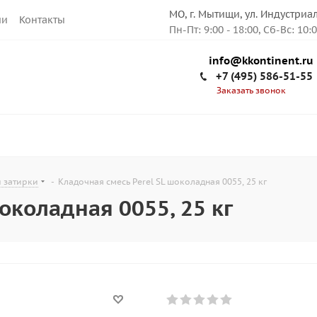
МО, г. Мытищи, ул. Индустриа
ии
Контакты
Пн-Пт: 9:00 - 18:00, Сб-Вс: 10:
info@kkontinent.ru
+7 (495) 586-51-55
Заказать звонок
и затирки
-
Кладочная смесь Perel SL шоколадная 0055, 25 кг
околадная 0055, 25 кг