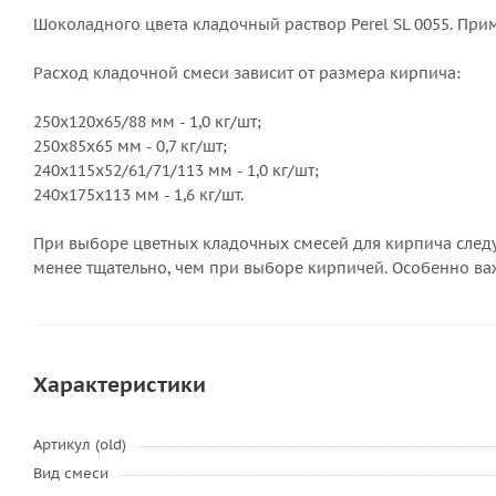
Шоколадного цвета кладочный раствор Perel SL 0055. Пр
Расход кладочной смеси зависит от размера кирпича:
250х120х65/88 мм - 1,0 кг/шт;
250х85х65 мм - 0,7 кг/шт;
240х115х52/61/71/113 мм - 1,0 кг/шт;
240х175х113 мм - 1,6 кг/шт.
При выборе цветных кладочных смесей для кирпича следуе
менее тщательно, чем при выборе кирпичей. Особенно важ
Характеристики
Артикул (old)
Вид смеси