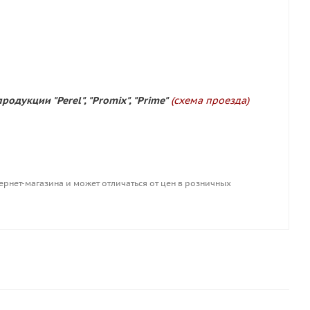
родукции "Perel", "Promix", "Prime"
(схема проезда)
ернет-магазина и может отличаться от цен в розничных