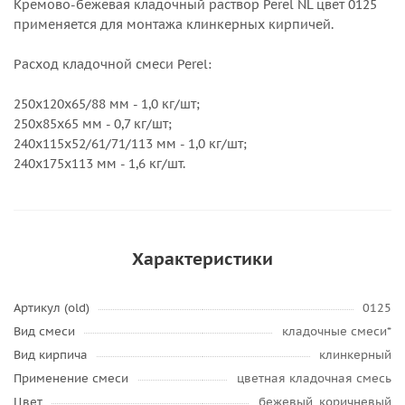
Кремово-бежевая кладочный раствор Perel NL цвет 0125
применяется для монтажа клинкерных кирпичей.
Расход кладочной смеси Perel:
250х120х65/88 мм - 1,0 кг/шт;
250х85х65 мм - 0,7 кг/шт;
240х115х52/61/71/113 мм - 1,0 кг/шт;
240х175х113 мм - 1,6 кг/шт.
Характеристики
Артикул (old)
0125
Вид смеси
кладочные смеси*
Вид кирпича
клинкерный
Применение смеси
цветная кладочная смесь
Цвет
бежевый, коричневый