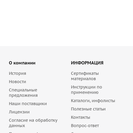
швы
10
руб
/шт
О компании
ИНФОРМАЦИЯ
История
Сертификаты
материалов
Новости
Инструкции по
Специальные
применению
предложения
Каталоги, инфолисты
Наши поставщики
Полезные статьи
Лицензии
Контакты
Согласие на обработку
данных
Вопрос-ответ