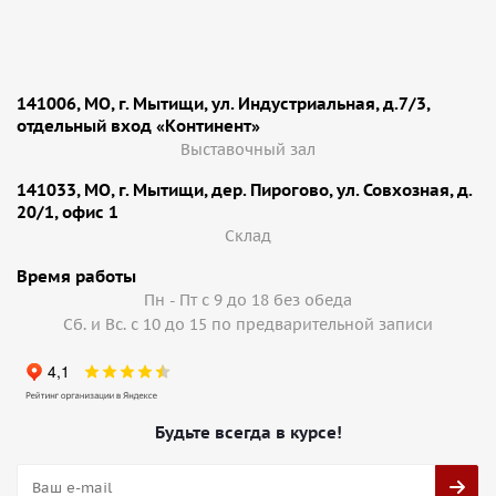
141006, МО, г. Мытищи, ул. Индустриальная, д.7/3,
отдельный вход «Континент»
Выставочный зал
141033, МО, г. Мытищи, дер. Пирогово, ул. Совхозная, д.
20/1, офис 1
Cклад
Время работы
Пн - Пт с 9 до 18 без обеда
Сб. и Вс. с 10 до 15 по предварительной записи
Будьте всегда в курсе!