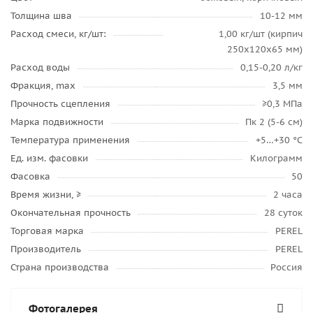
Толщина шва
10-12 мм
Расход смеси, кг/шт:
1,00 кг/шт (кирпич
250х120х65 мм)
Расход воды
0,15-0,20 л/кг
Фракция, max
3,5 мм
Прочность сцепления
≥0,3 МПа
Марка подвижности
Пк 2 (5-6 см)
Температура применения
+5…+30 °C
Ед. изм. фасовки
Килограмм
Фасовка
50
Время жизни, ≥
2 часа
Окончательная прочность
28 суток
Торговая марка
PEREL
Производитель
PEREL
Страна производства
Россия
Фотогалерея