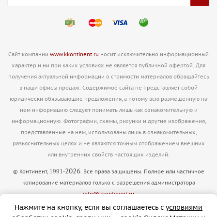
Сайт компании
www.kkontinent.ru
носит исключительно информационный
характер и ни при каких условиях не является публичной офертой. Для
получения актуальной информации о стоимости материалов обращайтесь
в наши офисы продаж. Содержимое сайта не представляет собой
юридически обязывающие предложения, а потому всю размещенную на
нем информацию следует понимать лишь как ознакомительную и
информационную. Фотографии, схемы, рисунки и другие изображения,
представленные на нем, использованы лишь в ознакомительных,
разьяснительных целях и не являются точным отображением внешних
или внутренних свойств настоящих изделий.
2026
1991
© Континент,
-
. Все права защищены. Полное или частичное
копирование материалов только с разрешения администратора
info@kkontinent.ru
Версия для печати
Нажмите на кнопку, если вы соглашаетесь с
условиями