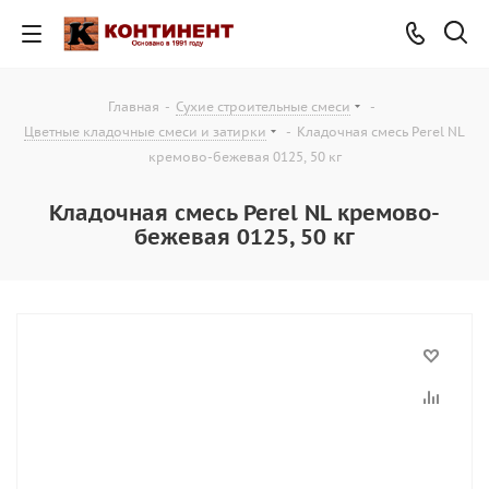
Главная
-
Сухие строительные смеси
-
Цветные кладочные смеси и затирки
-
Кладочная смесь Perel NL
кремово-бежевая 0125, 50 кг
Кладочная смесь Perel NL кремово-
бежевая 0125, 50 кг