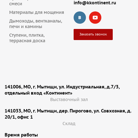
info@kkontinent.ru
смеси
Материалы для мощения
Дымоходы, вентканалы,
печи и камины
Заказать звонок
Ступени, плитка,
террасная доска
141006, МО, г. Мытищи, ул. Индустриальная, д.7/3,
отдельный вход «Континент»
Выставочный зал
141033, МО, г. Мытищи, дер. Пирогово, ул. Совхозная, д.
20/1, офис 1
Cклад
Время работы