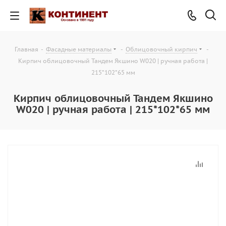
Главная
-
Фасадные материалы
-
Облицовочный кирпич
-
Кирпич облицовочный Тандем Якшино W020 | ручная работа |
215*102*65 мм
Кирпич облицовочный Тандем Якшино
W020 | ручная работа | 215*102*65 мм