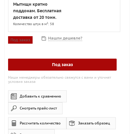
Мытищи кратно
поддонам. Бесплатная
доставка от 20 тонн.
2
Количество штук в м
: 58
Нашли дешевле?
Под заказ
Под заказ
Наши менеджеры обязательно свяжутся с вами и уточнят
условия заказа
Добавить к сравнению
Смотреть прайс-лист
Рассчитать количество
Заказать образец