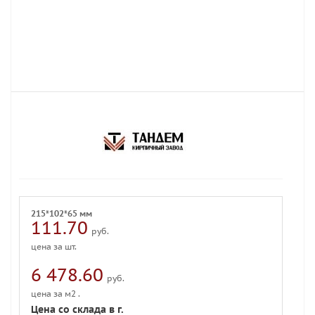
215*102*65 мм
111.70
руб.
цена за шт.
6 478.60
руб.
цена за м2 .
Цена со склада в г.