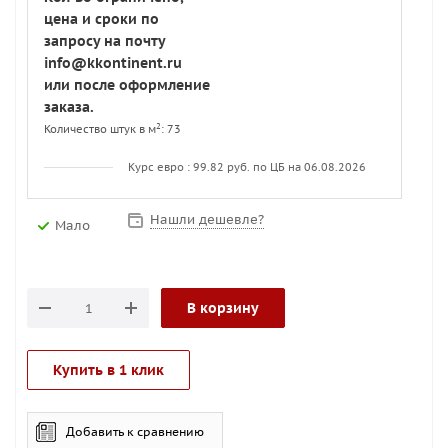
цена и сроки по
запросу на почту
info@kkontinent.ru
или после оформление
заказа.
2
Количество штук в м
: 73
Курс евро : 99.82 руб. по ЦБ на 06.08.2026
Нашли дешевле?
Мало
В корзину
Купить в 1 клик
Добавить к сравнению