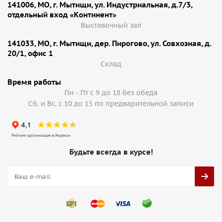
141006, МО, г. Мытищи, ул. Индустриальная, д.7/3,
отдельный вход «Континент»
Выставочный зал
141033, МО, г. Мытищи, дер. Пирогово, ул. Совхозная, д.
20/1, офис 1
Cклад
Время работы
Пн - Пт с 9 до 18 без обеда
Сб. и Вс. с 10 до 15 по предварительной записи
Будьте всегда в курсе!