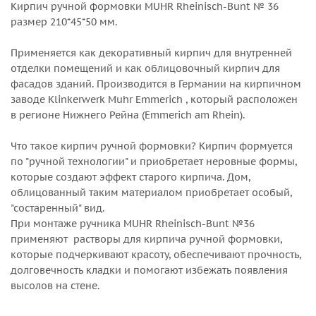
Кирпич ручной формовки MUHR Rheinisch-Bunt № 36
размер 210*45*50 мм.
Применяется как декоративный кирпич для внутренней
отделки помещений и как облицовочный кирпич для
фасадов зданий. Производится в Германии на кирпичном
заводе Klinkerwerk Muhr Emmerich , который расположен
в регионе Нижнего Рейна (Emmerich am Rhein).
Что такое кирпич ручной формовки? Кирпич формуется
по "ручной технологии" и приобретает неровные формы,
которые создают эффект старого кирпича. Дом,
облицованный таким материалом приобретает особый,
"состаренный" вид.
При монтаже ручника MUHR Rheinisch-Bunt №36
применяют растворы для кирпича ручной формовки,
которые подчеркивают красоту, обеспечивают прочность,
долговечность кладки и помогают избежать появления
высолов на стене.