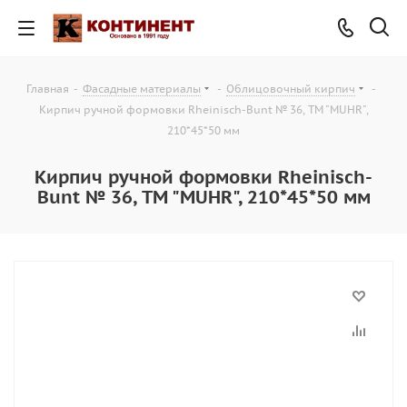
Главная
-
Фасадные материалы
-
Облицовочный кирпич
-
Кирпич ручной формовки Rheinisch-Bunt № 36, ТМ "MUHR",
210*45*50 мм
Кирпич ручной формовки Rheinisch-
Bunt № 36, ТМ "MUHR", 210*45*50 мм