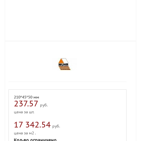
210*45*50 мм
237.57
руб.
цена за шт.
17 342.54
руб.
цена за м2 .
Кол-во ограничено,