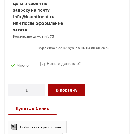
цена и сроки по
запросу на почту
info@kkontinent.ru
или после оформление
заказа.
2
Количество штук в м
: 73
Курс евро : 99.82 руб. по ЦБ на 08.08.2026
Нашли дешевле?
Много
В корзину
Купить в 1 клик
Добавить к сравнению