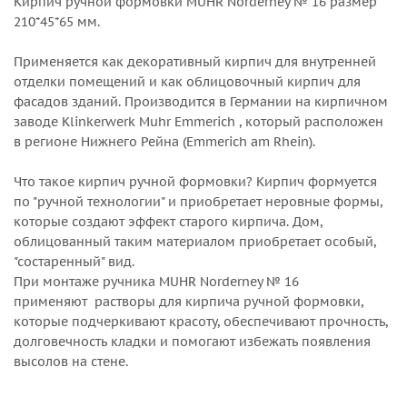
Кирпич ручной формовки MUHR Norderney № 16 размер
210*45*65 мм.
Применяется как декоративный кирпич для внутренней
отделки помещений и как облицовочный кирпич для
фасадов зданий. Производится в Германии на кирпичном
заводе Klinkerwerk Muhr Emmerich , который расположен
в регионе Нижнего Рейна (Emmerich am Rhein).
Что такое кирпич ручной формовки? Кирпич формуется
по "ручной технологии" и приобретает неровные формы,
которые создают эффект старого кирпича. Дом,
облицованный таким материалом приобретает особый,
"состаренный" вид.
При монтаже ручника MUHR Norderney № 16
применяют растворы для кирпича ручной формовки,
которые подчеркивают красоту, обеспечивают прочность,
долговечность кладки и помогают избежать появления
высолов на стене.