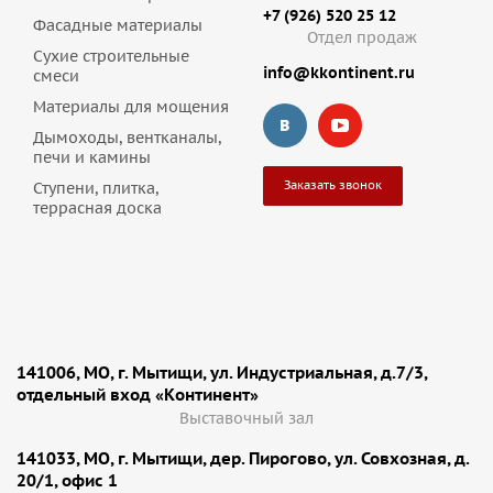
+7 (926) 520 25 12
Фасадные материалы
Отдел продаж
Сухие строительные
info@kkontinent.ru
смеси
Материалы для мощения
Дымоходы, вентканалы,
печи и камины
Заказать звонок
Ступени, плитка,
террасная доска
141006, МО, г. Мытищи, ул. Индустриальная, д.7/3,
отдельный вход «Континент»
Выставочный зал
141033, МО, г. Мытищи, дер. Пирогово, ул. Совхозная, д.
20/1, офис 1