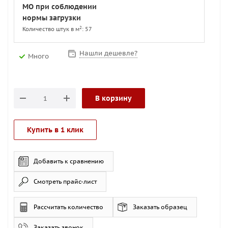
МО при соблюдении
нормы загрузки
2
Количество штук в м
: 57
Нашли дешевле?
Много
В корзину
Купить в 1 клик
Добавить к сравнению
Смотреть прайс-лист
Рассчитать количество
Заказать образец
Заказать звонок