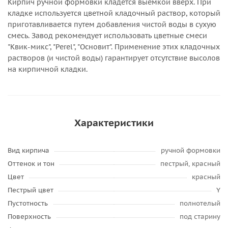
Кирпич ручной формовки кладется выемкой вверх. При
кладке используется цветной кладочный раствор, который
приготавливается путем добавления чистой воды в сухую
смесь. Завод рекомендует использовать цветные смеси
"Квик-микс", "Perel", "Основит". Применение этих кладочных
растворов (и чистой воды) гарантирует отсутствие высолов
на кирпичной кладки.
Характеристики
Вид кирпича
ручной формовки
Оттенок и тон
пестрый, красный
Цвет
красный
Пестрый цвет
Y
Пустотность
полнотелый
Поверхность
под старину