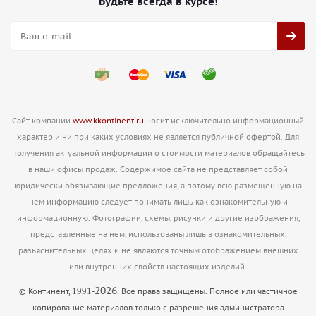
Будьте всегда в курсе!
Сайт компании
www.kkontinent.ru
носит исключительно информационный
характер и ни при каких условиях не является публичной офертой. Для
получения актуальной информации о стоимости материалов обращайтесь
в наши офисы продаж. Содержимое сайта не представляет собой
юридически обязывающие предложения, а потому всю размещенную на
нем информацию следует понимать лишь как ознакомительную и
информационную. Фотографии, схемы, рисунки и другие изображения,
представленные на нем, использованы лишь в ознакомительных,
разьяснительных целях и не являются точным отображением внешних
или внутренних свойств настоящих изделий.
2026
1991
© Континент,
-
. Все права защищены. Полное или частичное
копирование материалов только с разрешения администратора