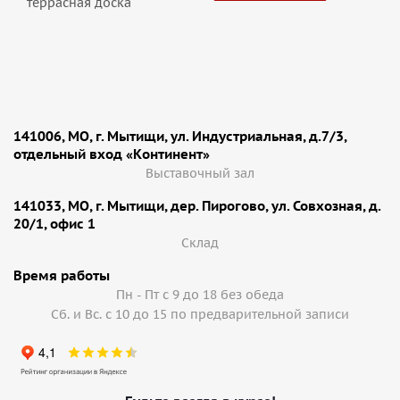
террасная доска
141006, МО, г. Мытищи, ул. Индустриальная, д.7/3,
отдельный вход «Континент»
Выставочный зал
141033, МО, г. Мытищи, дер. Пирогово, ул. Совхозная, д.
20/1, офис 1
Cклад
Время работы
Пн - Пт с 9 до 18 без обеда
Сб. и Вс. с 10 до 15 по предварительной записи