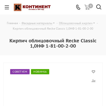
0
Главная
-
Фасадные материалы
-
Облицовочный кирпич
-
Кирпич облицовочный Recke Classic 1,0НФ 1-81-00-2-00
Кирпич облицовочный Recke Classic
1,0НФ 1-81-00-2-00
СОВЕТУЕМ
НОВИНКА