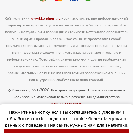
Сайт компании
www.kkontinent.ru
носит исключительно информационный
характер и ни при каких условиях не является публичной офертой. Для
получения актуальной информации о стоимости материалов обращайтесь
в наши офисы продаж. Содержимое сайта не представляет собой
юридически обязывающие предложения, а потому всю размещенную на
нем информацию следует понимать лишь как ознакомительную и
информационную. Фотографии, схемы, рисунки и другие изображения,
представленные на нем, использованы лишь в ознакомительных,
разьяснительных целях и не являются точным отображением внешних
или внутренних свойств настоящих изделий.
2026
1991
© Континент,
-
. Все права защищены. Полное или частичное
копирование материалов только с разрешения администратора
info@kkontinent.ru
Версия для печати
Нажмите на кнопку, если вы соглашаетесь с
условиями
обработки
cookie, cреди них — cookie Яндекс.Метрики и
данных о поведении на сайте, нужных нам для аналитики.