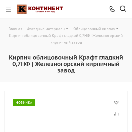
Главная
-
Фасадные материалы
-
Облицовочный кирпич
-
Кирпич облицовочный Крафт гладкий 0,7НФ | Железногорский
кирпичный завод
Кирпич облицовочный Крафт гладкий
0,7НФ | Железногорский кирпичный
завод
НОВИНКА