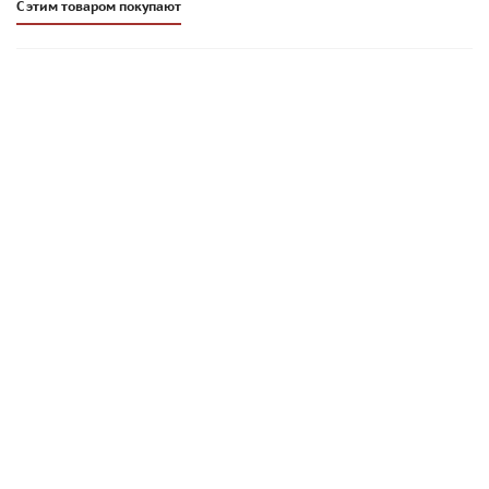
С этим товаром покупают
Кладочная смесь Promix CKS 017 тёмно-серая 1420
966
руб
/шт