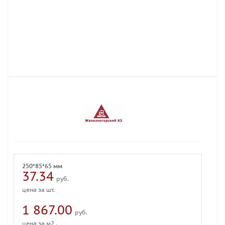
250*85*65 мм
37.34
руб.
цена за шт.
1 867.00
руб.
цена за м2 .