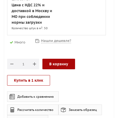
Цена с НДС 22% и
доставкой в Москву и
МО при соблюдении
нормы загрузки
2
Количество штук в м
: 50
Нашли дешевле?
Много
В корзину
Купить в 1 клик
Добавить к сравнению
Рассчитать количество
Заказать образец