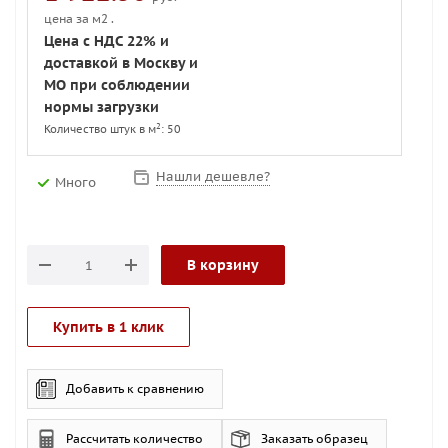
цена за м2 .
Цена с НДС 22% и
доставкой в Москву и
МО при соблюдении
нормы загрузки
2
Количество штук в м
: 50
Нашли дешевле?
Много
В корзину
Купить в 1 клик
Добавить к сравнению
Рассчитать количество
Заказать образец