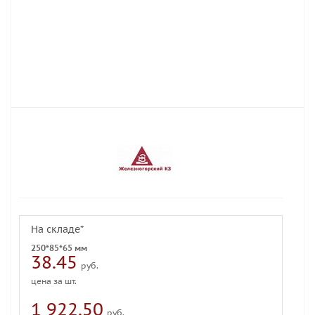
На складе*
250*85*65 мм
38.45
руб.
цена за шт.
1 922.50
руб.