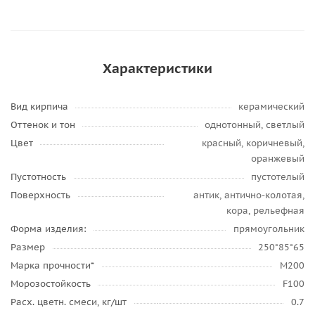
Характеристики
Вид кирпича
керамический
Оттенок и тон
однотонный, светлый
Цвет
красный, коричневый,
оранжевый
Пустотность
пустотелый
Поверхность
антик, антично-колотая,
кора, рельефная
Форма изделия:
прямоугольник
Размер
250*85*65
Марка прочности*
М200
Морозостойкость
F100
Расх. цветн. смеси, кг/шт
0.7