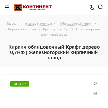
Главная
-
Фасадные материалы
-
Облицовочный кирпич
-
Кирпич облицовочный Крафт дерево 0,7НФ | Железногорский
кирпичный завод
Кирпич облицовочный Крафт дерево
0,7НФ | Железногорский кирпичный
завод
НОВИНКА