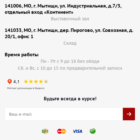
141006, МО, г. Мытищи, ул. Индустриальная, д.7/3,
отдельный вход «Континент»
Выставочный зал
141033, МО, г. Мытищи, дер. Пирогово, ул. Совхозная, д.
20/1, офис 1
Cклад
Время работы
Пн - Пт с 9 до 18 без обеда
Сб. и Вс. с 10 до 15 по предварительной записи
Будьте всегда в курсе!