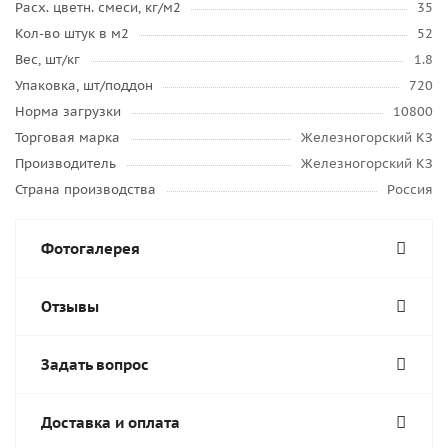
Расх. цветн. смеси, кг/м2
35
Кол-во штук в м2
52
Вес, шт/кг
1.8
Упаковка, шт/поддон
720
Норма загрузки
10800
Торговая марка
Железногорский КЗ
Производитель
Железногорский КЗ
Страна производства
Россия
Фотогалерея
Отзывы
Задать вопрос
Доставка и оплата