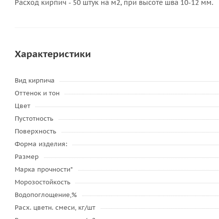
Расход кирпич - 50 штук на м2, при высоте шва 10-12 мм.
Характеристики
Вид кирпича
Оттенок и тон
Цвет
Пустотность
Поверхность
Форма изделия:
Размер
Марка прочности*
Морозостойкость
Водопоглощение,%
Расх. цветн. смеси, кг/шт