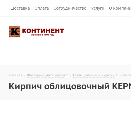
Доставка
Оплата
Сотрудничество
Услуги
О компан
Главная
-
Фасадные материалы
-
Облицовочный кирпич
-
Кирп
Кирпич облицовочный КЕРМ