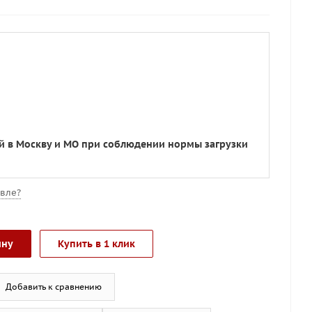
ой в Москву и МО при соблюдении нормы загрузки
вле?
ину
Купить в 1 клик
Добавить к сравнению