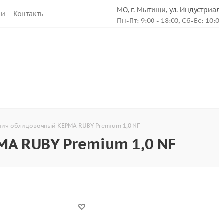
МО, г. Мытищи, ул. Индустриа
ии
Контакты
Пн-Пт: 9:00 - 18:00, Сб-Вс: 10:
ич облицовочный КЕРМА RUBY Premium 1,0 NF
А RUBY Premium 1,0 NF