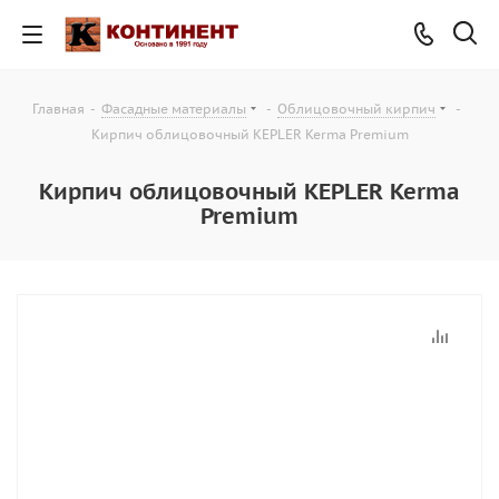
Главная
-
Фасадные материалы
-
Облицовочный кирпич
-
Кирпич облицовочный KEPLER Kerma Premium
Кирпич облицовочный KEPLER Kerma
Premium