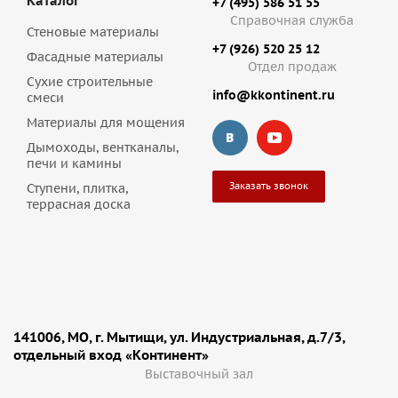
Каталог
+7 (495) 586 51 55
Справочная служба
Стеновые материалы
+7 (926) 520 25 12
Фасадные материалы
Отдел продаж
Сухие строительные
info@kkontinent.ru
смеси
Материалы для мощения
Дымоходы, вентканалы,
печи и камины
Заказать звонок
Ступени, плитка,
террасная доска
141006, МО, г. Мытищи, ул. Индустриальная, д.7/3,
отдельный вход «Континент»
Выставочный зал