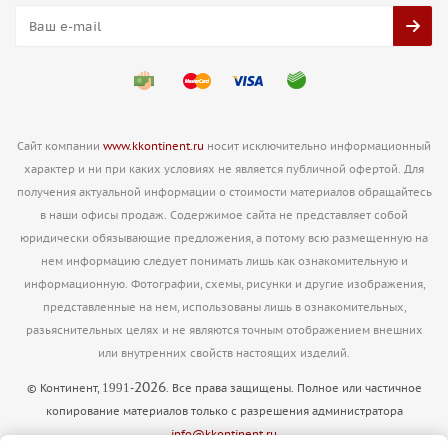
Сайт компании
www.kkontinent.ru
носит исключительно информационный
характер и ни при каких условиях не является публичной офертой. Для
получения актуальной информации о стоимости материалов обращайтесь
в наши офисы продаж. Содержимое сайта не представляет собой
юридически обязывающие предложения, а потому всю размещенную на
нем информацию следует понимать лишь как ознакомительную и
информационную. Фотографии, схемы, рисунки и другие изображения,
представленные на нем, использованы лишь в ознакомительных,
разьяснительных целях и не являются точным отображением внешних
или внутренних свойств настоящих изделий.
2026
1991
© Континент,
-
. Все права защищены. Полное или частичное
копирование материалов только с разрешения администратора
info@kkontinent.ru