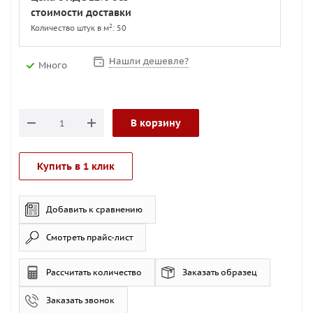
стоимости доставки
2
Количество штук в м
: 50
Нашли дешевле?
Много
В корзину
Купить в 1 клик
Добавить к сравнению
Смотреть прайс-лист
Рассчитать количество
Заказать образец
Заказать звонок