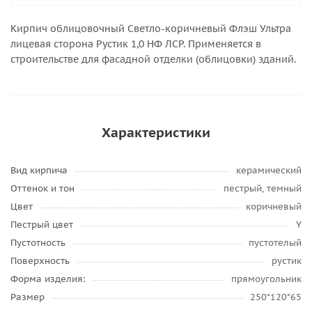
Кирпич облицовочный Светло-коричневый Флэш Ультра
лицевая сторона Рустик 1,0 НФ ЛСР. Применяется в
строительстве для фасадной отделки (облицовки) зданий.
Характеристики
Вид кирпича
керамический
Оттенок и тон
пестрый, темный
Цвет
коричневый
Пестрый цвет
Y
Пустотность
пустотелый
Поверхность
рустик
Форма изделия:
прямоугольник
Размер
250*120*65