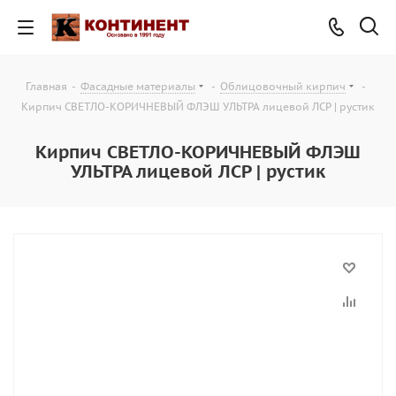
Главная
-
Фасадные материалы
-
Облицовочный кирпич
-
Кирпич СВЕТЛО-КОРИЧНЕВЫЙ ФЛЭШ УЛЬТРА лицевой ЛСР | рустик
Кирпич СВЕТЛО-КОРИЧНЕВЫЙ ФЛЭШ
УЛЬТРА лицевой ЛСР | рустик