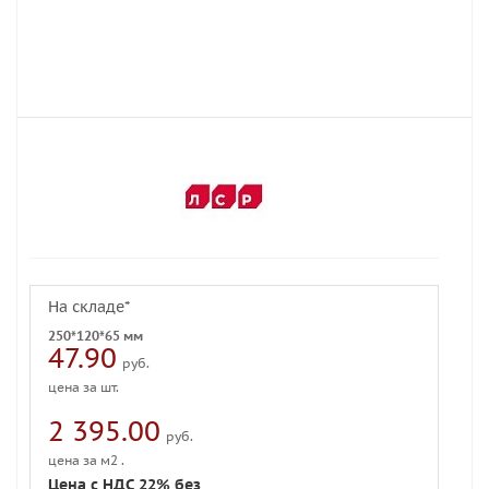
На складе*
250*120*65 мм
47.90
руб.
цена за шт.
2 395.00
руб.
цена за м2 .
Цена с НДС 22% без