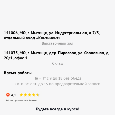
141006, МО, г. Мытищи, ул. Индустриальная, д.7/3,
отдельный вход «Континент»
Выставочный зал
141033, МО, г. Мытищи, дер. Пирогово, ул. Совхозная, д.
20/1, офис 1
Cклад
Время работы
Пн - Пт с 9 до 18 без обеда
Сб. и Вс. с 10 до 15 по предварительной записи
Будьте всегда в курсе!