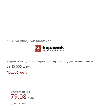
Артикул (new):
ФР-00005053
Кирпич лицевой Киркинес производится под заказ
от 80 000 штук.
Подробнее
290*85*40 мм
79.08
руб.
цена за шт.