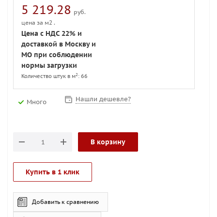
5 219.28
руб.
цена за м2 .
Цена с НДС 22% и
доставкой в Москву и
МО при соблюдении
нормы загрузки
2
Количество штук в м
: 66
Нашли дешевле?
Много
В корзину
Купить в 1 клик
Добавить к сравнению