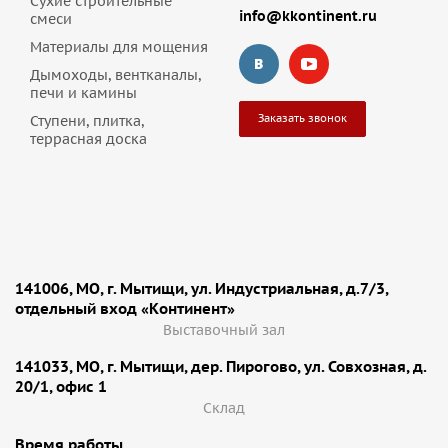
Сухие строительные
info@kkontinent.ru
смеси
Материалы для мощения
Дымоходы, вентканалы,
печи и камины
Заказать звонок
Ступени, плитка,
террасная доска
141006, МО, г. Мытищи, ул. Индустриальная, д.7/3,
отдельный вход «Континент»
Выставочный зал
141033, МО, г. Мытищи, дер. Пирогово, ул. Совхозная, д.
20/1, офис 1
Cклад
Время работы