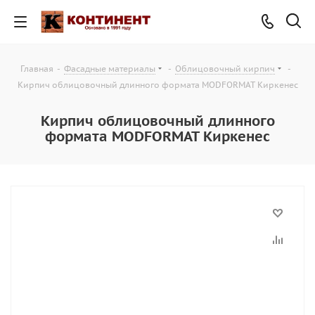
Главная
-
Фасадные материалы
-
Облицовочный кирпич
-
Кирпич облицовочный длинного формата MODFORMAT Киркенес
Кирпич облицовочный длинного
формата MODFORMAT Киркенес