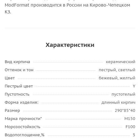
ModFormat производится в России на Кирово-Чепецком
КЗ.
Характеристики
Вид кирпича
керамический
Оттенок и тон
пестрый, светлый
Цвет
бежевый, желтый
Пестрый цвет
Y
Пустотность
пустотелый
Форма изделия:
длинный кирпич
Размер
290*85*40
Марка прочности*
М150
Морозостойкость
F100
Водопоглощение,%
5