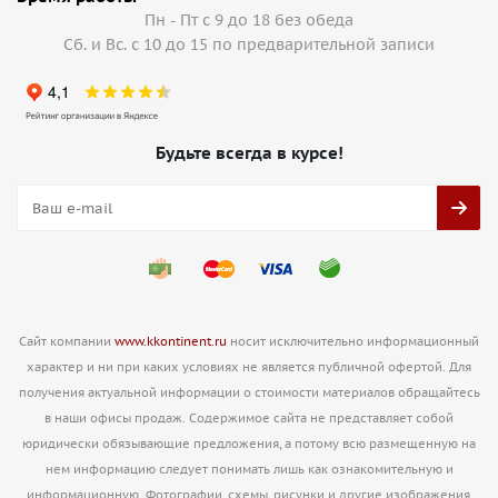
Пн - Пт с 9 до 18 без обеда
Сб. и Вс. с 10 до 15 по предварительной записи
Будьте всегда в курсе!
Сайт компании
www.kkontinent.ru
носит исключительно информационный
характер и ни при каких условиях не является публичной офертой. Для
получения актуальной информации о стоимости материалов обращайтесь
в наши офисы продаж. Содержимое сайта не представляет собой
юридически обязывающие предложения, а потому всю размещенную на
нем информацию следует понимать лишь как ознакомительную и
информационную. Фотографии, схемы, рисунки и другие изображения,