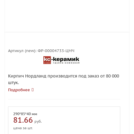
Артикул (new):
ФР-00004733-ЦМЧ
Кирпич Нордланд производится под заказ от 80 000
штук.
Подробнее
290*85*40 мм
81.66
руб.
цена за шт.