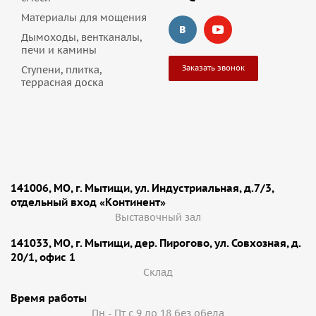
Материалы для мощения
Дымоходы, вентканалы,
печи и камины
Заказать звонок
Ступени, плитка,
террасная доска
141006, МО, г. Мытищи, ул. Индустриальная, д.7/3,
отдельный вход «Континент»
Выставочный зал
141033, МО, г. Мытищи, дер. Пирогово, ул. Совхозная, д.
20/1, офис 1
Cклад
Время работы
Пн - Пт с 9 до 18 без обеда