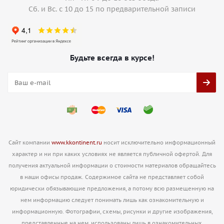
Сб. и Вс. с 10 до 15 по предварительной записи
Будьте всегда в курсе!
Сайт компании
www.kkontinent.ru
носит исключительно информационный
характер и ни при каких условиях не является публичной офертой. Для
получения актуальной информации о стоимости материалов обращайтесь
в наши офисы продаж. Содержимое сайта не представляет собой
юридически обязывающие предложения, а потому всю размещенную на
нем информацию следует понимать лишь как ознакомительную и
информационную. Фотографии, схемы, рисунки и другие изображения,
представленные на нем, использованы лишь в ознакомительных,