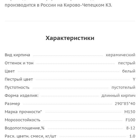
производится в России на Кирово-Чепецком КЗ.
Характеристики
Вид кирпича
керамический
Оттенок и тон
пестрый
Цвет
белый
Пестрый цвет
Y
Пустотность
пустотелый
Форма изделия:
длинный кирпич
Размер
290*85*40
Марка прочности*
М150
Морозостойкость
F100
Водопоглощение,%
8-12
Расх. цветн. смеси, кг/шт
1.0