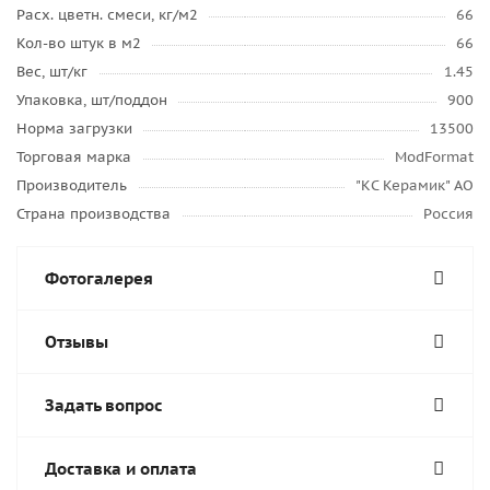
Расх. цветн. смеси, кг/м2
66
Кол-во штук в м2
66
Вес, шт/кг
1.45
Упаковка, шт/поддон
900
Норма загрузки
13500
Торговая марка
ModFormat
Производитель
"КС Керамик" АО
Страна производства
Россия
Фотогалерея
Отзывы
Задать вопрос
Доставка и оплата