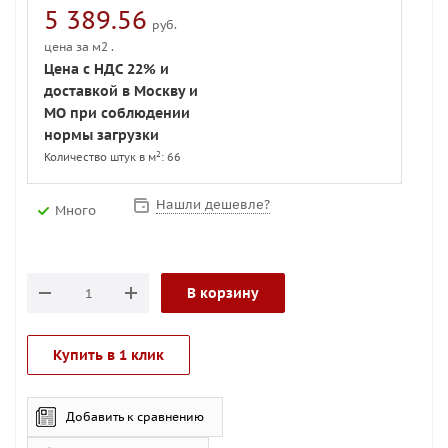
5 389.56
руб.
цена за м2 .
Цена с НДС 22% и
доставкой в Москву и
МО при соблюдении
нормы загрузки
2
Количество штук в м
: 66
Нашли дешевле?
Много
В корзину
Купить в 1 клик
Добавить к сравнению