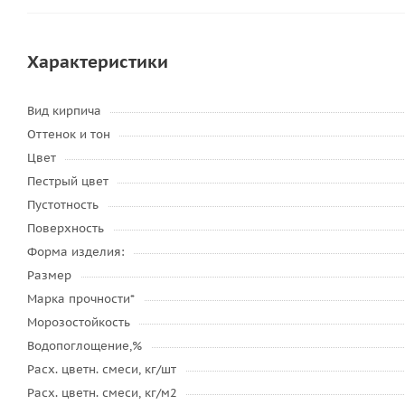
Характеристики
Вид кирпича
Оттенок и тон
Цвет
Пестрый цвет
Пустотность
Поверхность
Форма изделия:
Размер
Марка прочности*
Морозостойкость
Водопоглощение,%
Расх. цветн. смеси, кг/шт
Расх. цветн. смеси, кг/м2