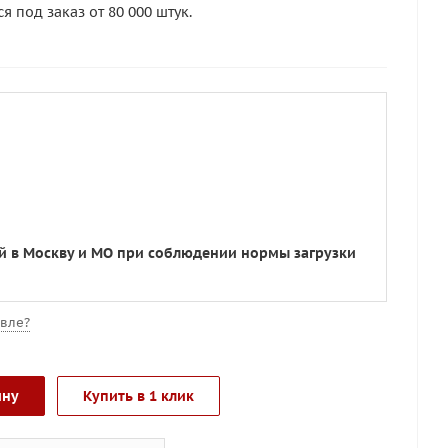
 под заказ от 80 000 штук.
ой в Москву и МО при соблюдении нормы загрузки
вле?
ину
Купить в 1 клик