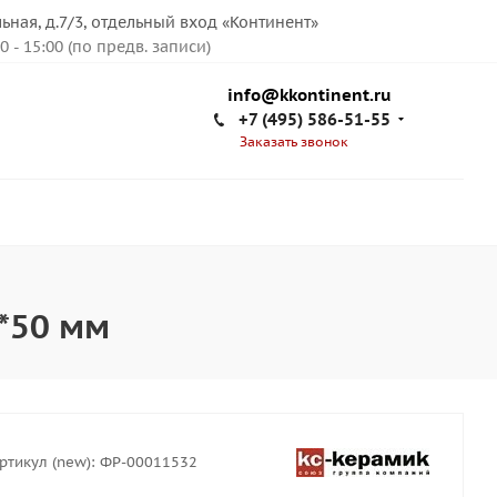
льная, д.7/3, отдельный вход «Континент»
00 - 15:00 (по предв. записи)
info@kkontinent.ru
+7 (495) 586-51-55
Заказать звонок
*50 мм
ртикул (new):
ФР-00011532