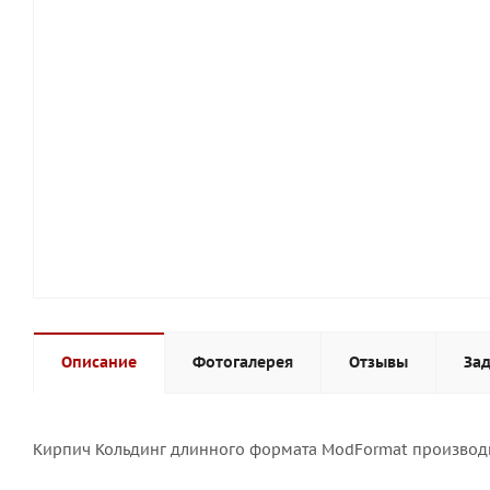
Описание
Фотогалерея
Отзывы
Зад
Кирпич Кольдинг длинного формата ModFormat производи