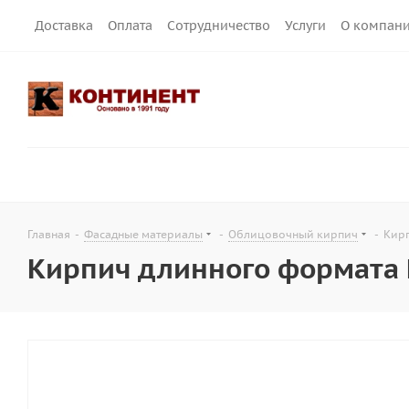
Доставка
Оплата
Сотрудничество
Услуги
О компан
Главная
-
Фасадные материалы
-
Облицовочный кирпич
-
Кирп
Кирпич длинного формата