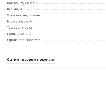
Кол-во штук в м2
Вес, шт/кг
Упаковка, шт/поддон
Норма загрузки
Торговая марка
Производитель
Страна производства
С этим товаром покупают