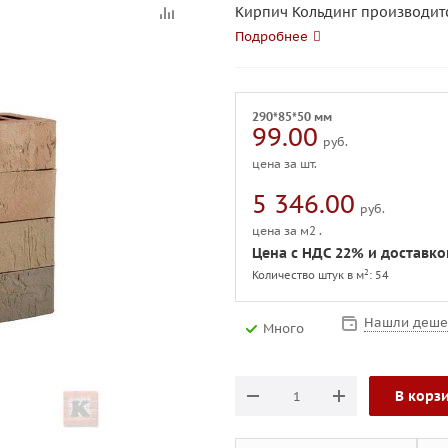
Кирпич Кольдинг производится
Подробнее
290*85*50 мм
99.00
руб.
цена за шт.
5 346.00
руб.
цена за м2 .
Цена с НДС 22% и доставк
2
Количество штук в м
: 54
Нашли деше
Много
В корз