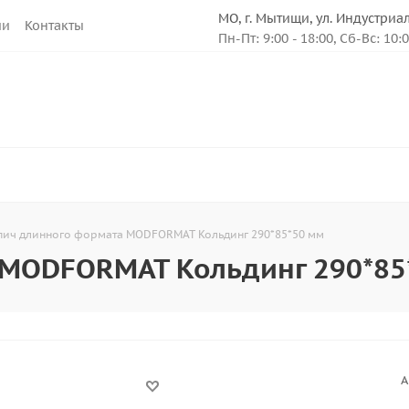
МО, г. Мытищи, ул. Индустриа
ии
Контакты
Пн-Пт: 9:00 - 18:00, Сб-Вс: 10:
ич длинного формата MODFORMAT Кольдинг 290*85*50 мм
 MODFORMAT Кольдинг 290*85
А