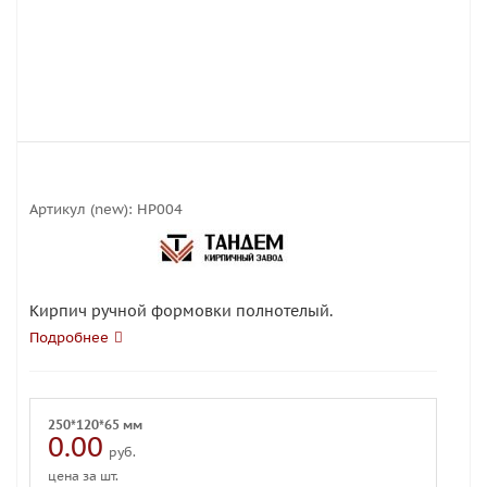
Артикул (new):
HP004
Кирпич ручной формовки полнотелый.
Подробнее
250*120*65 мм
0.00
руб.
цена за шт.