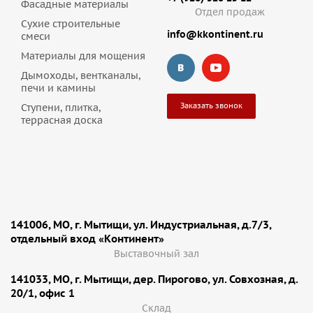
Фасадные материалы
Отдел продаж
Сухие строительные
info@kkontinent.ru
смеси
Материалы для мощения
Дымоходы, вентканалы,
печи и камины
Заказать звонок
Ступени, плитка,
террасная доска
141006, МО, г. Мытищи, ул. Индустриальная, д.7/3,
отдельный вход «Континент»
Выставочный зал
141033, МО, г. Мытищи, дер. Пирогово, ул. Совхозная, д.
20/1, офис 1
Cклад