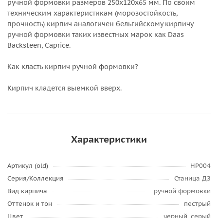
ручной формовки размеров 250х120х65 мм. По своим
техническим характеристикам (морозостойкость,
прочность) кирпич аналогичен бельгийскому кирпичу
ручной формовки таких известных марок как Daas
Baсksteen, Caprice.
Как класть кирпич ручной формовки?
Кирпич кладется выемкой вверх.
Характеристики
Артикул (old)
HP004
Серия/Коллекция
Станица ДЗ
Вид кирпича
ручной формовки
Оттенок и тон
пестрый
Цвет
черный, серый