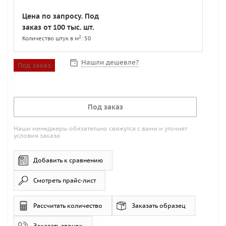
Цена по запросу. Под
заказ от 100 тыс. шт.
2
Количество штук в м
: 50
Нашли дешевле?
Под заказ
Под заказ
Наши менеджеры обязательно свяжутся с вами и уточнят
условия заказа
Добавить к сравнению
Смотреть прайс-лист
Рассчитать количество
Заказать образец
Заказать звонок