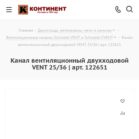
Главная
-
Дымоходы, вентканалы, печи и камины
-
Вентиляционные каналы Schiedel VENT и Schiedel CVENT
-
Канал
вентиляционный двухходовой VENT 25/36 | арт. 122651
Канал вентиляционный двухходовой
VENT 25/36 | арт. 122651