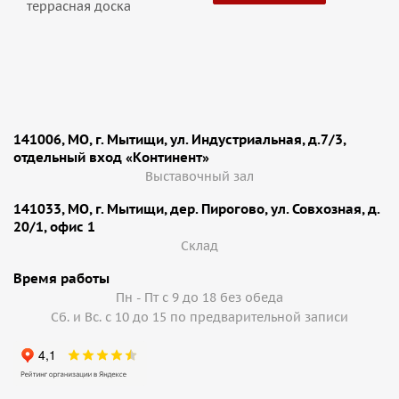
террасная доска
141006, МО, г. Мытищи, ул. Индустриальная, д.7/3,
отдельный вход «Континент»
Выставочный зал
141033, МО, г. Мытищи, дер. Пирогово, ул. Совхозная, д.
20/1, офис 1
Cклад
Время работы
Пн - Пт с 9 до 18 без обеда
Сб. и Вс. с 10 до 15 по предварительной записи