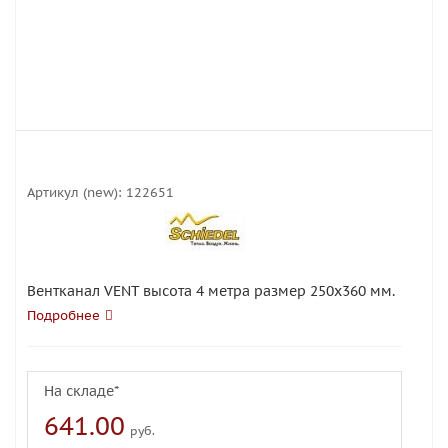
Артикул (new):
122651
Вентканал VENT высота 4 метра размер 250х360 мм.
Подробнее
На складе*
641.00
руб.