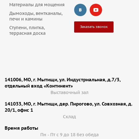
Материалы для мощения
Дымоходы, вентканалы,
печи и камины
Заказать звонок
Ступени, плитка,
террасная доска
141006, МО, г. Мытищи, ул. Индустриальная, д.7/3,
отдельный вход «Континент»
Выставочный зал
141033, МО, г. Мытищи, дер. Пирогово, ул. Совхозная, д.
20/1, офис 1
Cклад
Время работы
Пн - Пт с 9 до 18 без обеда