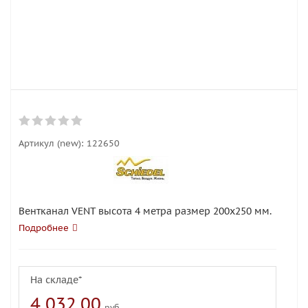
Артикул (new):
122650
Вентканал VENT высота 4 метра размер 200х250 мм.
Подробнее
На складе*
4 032.00
руб.