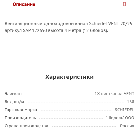
Описание
Вентиляционный одноходовой канал Schiedel VENT 20/25
артикул SAP 122650 высота 4 метра (12 блоков).
Характеристики
Элемент
1Х вентканал VENT
Вес, шт/кг
168
Торговая марка
SCHIEDEL
Производитель
"Шидель" ООО
Страна производства
Россия