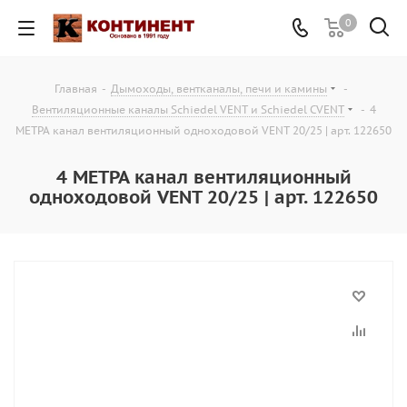
0
Главная
-
Дымоходы, вентканалы, печи и камины
-
Вентиляционные каналы Schiedel VENT и Schiedel CVENT
-
4
МЕТРА канал вентиляционный одноходовой VENT 20/25 | арт. 122650
4 МЕТРА канал вентиляционный
одноходовой VENT 20/25 | арт. 122650