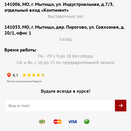
141006, МО, г. Мытищи, ул. Индустриальная, д.7/3,
отдельный вход «Континент»
Выставочный зал
141033, МО, г. Мытищи, дер. Пирогово, ул. Совхозная, д.
20/1, офис 1
Cклад
Время работы
Пн - Пт с 9 до 18 без обеда
Сб. и Вс. с 10 до 15 по предварительной записи
Будьте всегда в курсе!