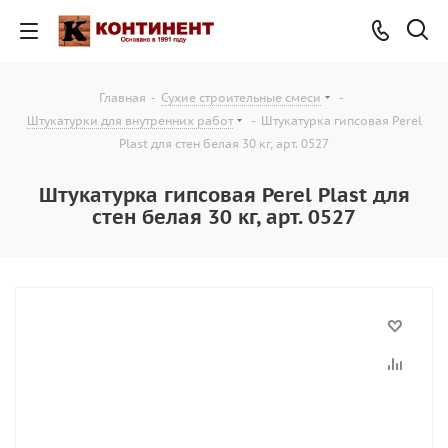
Главная
-
Сухие строительные смеси
-
Штукатурки для внутренних работ
-
Штукатурка гипсовая Perel
Plast для стен белая 30 кг, арт. 0527
Штукатурка гипсовая Perel Plast для
стен белая 30 кг, арт. 0527