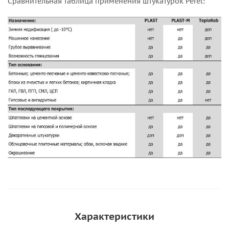
Сравнительная таблица применения штукатурок Perel:
Характеристики