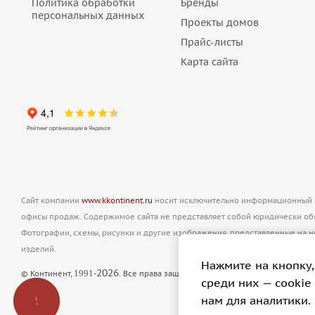
Политика обработки
Бренды
персональных данных
Проекты домов
Прайс-листы
Карта сайта
Сайт компании
www.kkontinent.ru
носит исключительно информационный ха
офисы продаж. Содержимое сайта не представляет собой юридически о
Фотографии, схемы, рисунки и другие изображения, представленные на 
изделий.
Нажмите на кнопку,
2026
1991
© Континент,
-
. Все права защищены. Полное или частичное ко
cреди них — cookie
нам для аналитики.