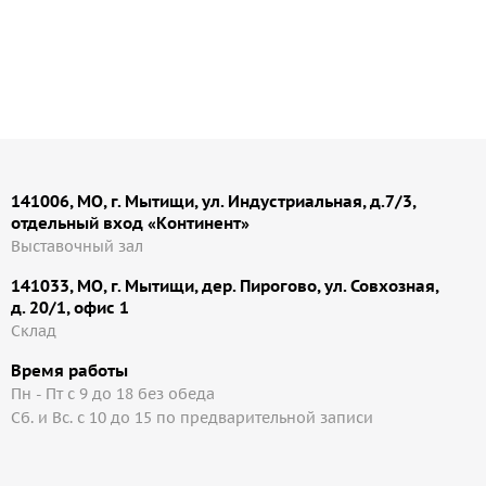
141006, МО, г. Мытищи, ул. Индустриальная, д.7/3,
отдельный вход «Континент»
Выставочный зал
141033, МО, г. Мытищи, дер. Пирогово, ул. Совхозная,
д. 20/1, офис 1
Cклад
Время работы
Пн - Пт с 9 до 18 без обеда
Сб. и Вс. с 10 до 15 по предварительной записи