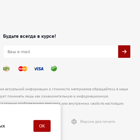
Будьте всегда в курсе!
ния актуальной информации о стоимости материалов обращайтесь в наши
ует понимать лишь как ознакомительную и информационную.
ются точным отображением внешних или внутренних свойств настоящих
Версия для печати
ых
OK