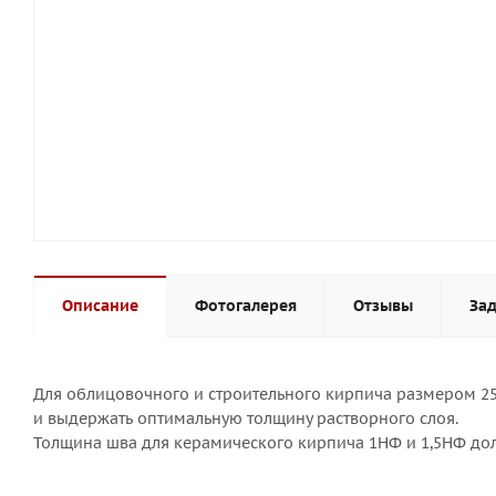
Описание
Фотогалерея
Отзывы
Зад
Для облицовочного и строительного кирпича размером 250
и выдержать оптимальную толщину растворного слоя.
Толщина шва для керамического кирпича 1НФ и 1,5НФ дол