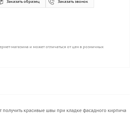
Заказать образец
Заказать звонок
ернет-магазина и может отличаться от цен в розничных
ет получить красивые швы при кладке фасадного кирпича