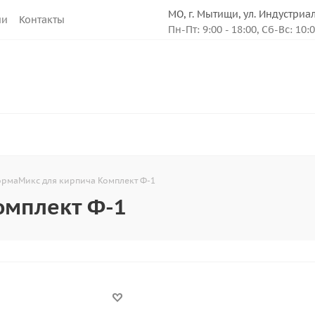
МО, г. Мытищи, ул. Индустриа
ии
Контакты
Пн-Пт: 9:00 - 18:00, Сб-Вс: 10:
рмаМикс для кирпича Комплект Ф-1
омплект Ф-1