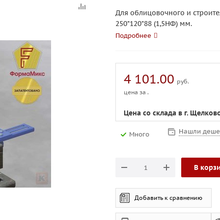
Для облицовочного и строите
250*120*88 (1,5НФ) мм.
Подробнее
4 101.00
руб.
цена за .
Цена со склада в г. Щелков
Нашли деше
Много
В корз
Добавить к сравнению