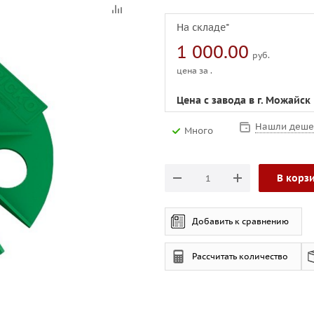
На складе*
1 000.00
руб.
цена за .
Цена с завода в г. Можайск
Нашли деше
Много
В корз
Добавить к сравнению
Рассчитать количество