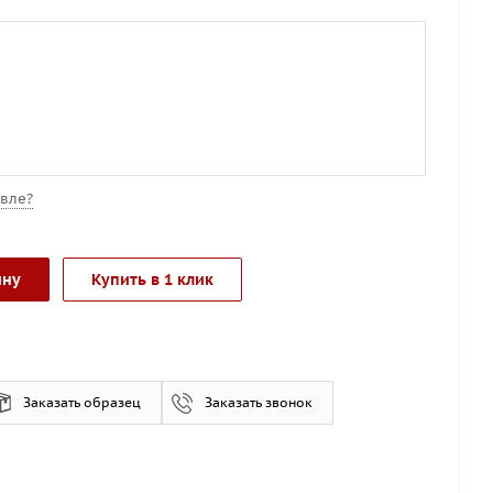
вле?
ину
Купить в 1 клик
Заказать образец
Заказать звонок