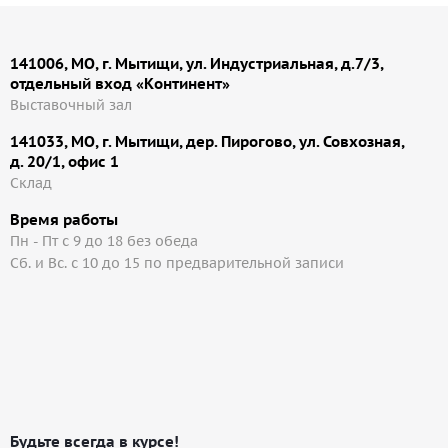
141006, МО, г. Мытищи, ул. Индустриальная, д.7/3,
отдельный вход «Континент»
Выставочный зал
141033, МО, г. Мытищи, дер. Пирогово, ул. Совхозная,
д. 20/1, офис 1
Cклад
Время работы
Пн - Пт с 9 до 18 без обеда
Сб. и Вс. с 10 до 15 по предварительной записи
Будьте всегда в курсе!