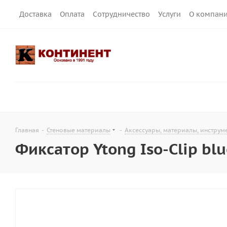
Доставка
Оплата
Сотрудничество
Услуги
О компан
Главная
-
Стеновые материалы
-
Аксессуары, материалы, инструм
Фиксатор Ytong Iso-Clip bl