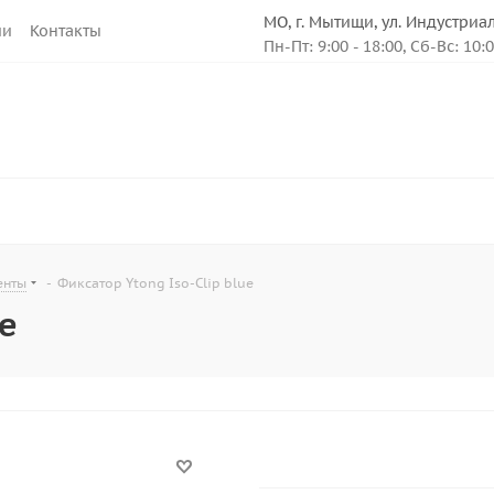
МО, г. Мытищи, ул. Индустриа
ии
Контакты
Пн-Пт: 9:00 - 18:00, Сб-Вс: 10:
енты
-
Фиксатор Ytong Iso-Clip blue
ue