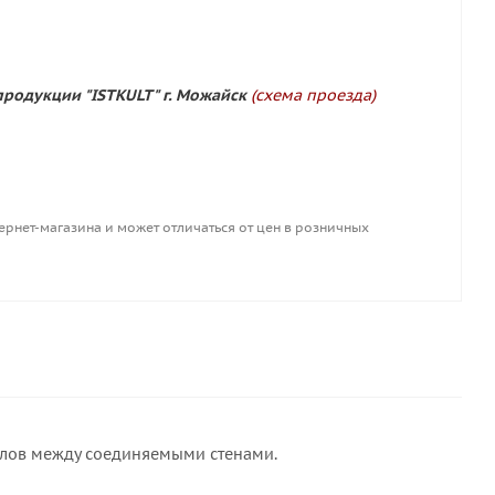
продукции "ISTKULT" г. Можайск
(схема проезда)
ернет-магазина и может отличаться от цен в розничных
иалов между соединяемыми стенами.