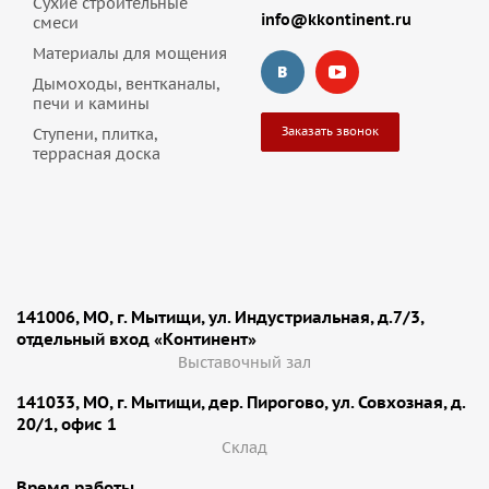
Сухие строительные
info@kkontinent.ru
смеси
Материалы для мощения
Дымоходы, вентканалы,
печи и камины
Заказать звонок
Ступени, плитка,
террасная доска
141006, МО, г. Мытищи, ул. Индустриальная, д.7/3,
отдельный вход «Континент»
Выставочный зал
141033, МО, г. Мытищи, дер. Пирогово, ул. Совхозная, д.
20/1, офис 1
Cклад
Время работы