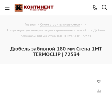
Главная
-
Сухие строительные смеси
-
Сопутствующие материалы для строительных смесей
-
Дюбель
забивной 180 мм Стена 1MT TERMOCLIP | 72534
Дюбель забивной 180 мм Стена 1MT
TERMOCLIP | 72534