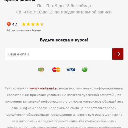
Пн - Пт с 9 до 18 без обеда
Сб. и Вс. с 10 до 15 по предварительной записи
Будьте всегда в курсе!
Сайт компании
www.kkontinent.ru
носит исключительно информационный
характер и ни при каких условиях не является публичной офертой. Для
получения актуальной информации о стоимости материалов обращайтесь
в наши офисы продаж. Содержимое сайта не представляет собой
юридически обязывающие предложения, а потому всю размещенную на
нем информацию следует понимать лишь как ознакомительную и
информационную. Фотографии, схемы, рисунки и другие изображения,