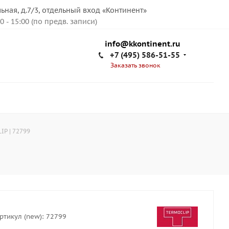
льная, д.7/3, отдельный вход «Континент»
00 - 15:00 (по предв. записи)
info@kkontinent.ru
+7 (495) 586-51-55
Заказать звонок
P | 72799
ртикул (new):
72799