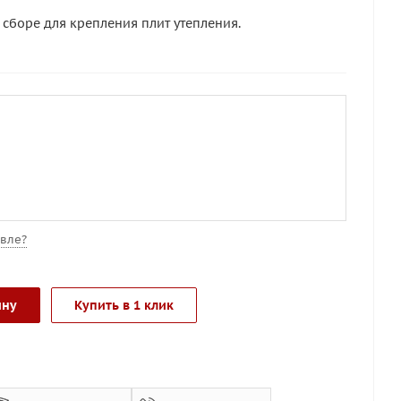
 сборе для крепления плит утепления.
вле?
ину
Купить в 1 клик