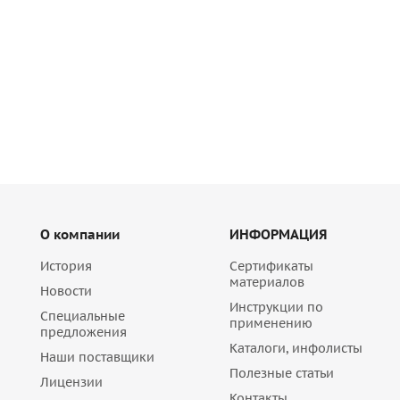
Много
4 672
руб
/шт
О компании
ИНФОРМАЦИЯ
История
Сертификаты
материалов
Новости
Инструкции по
Специальные
применению
предложения
Каталоги, инфолисты
Наши поставщики
Полезные статьи
Лицензии
Контакты