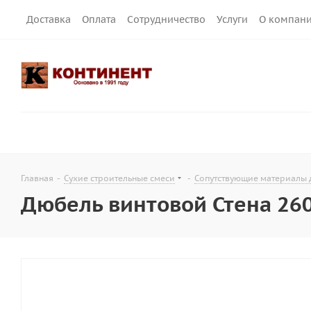
Доставка
Оплата
Сотрудничество
Услуги
О компан
Главная
-
Сухие строительные смеси
-
Сопутствующие материалы 
Дюбель винтовой Стена 260