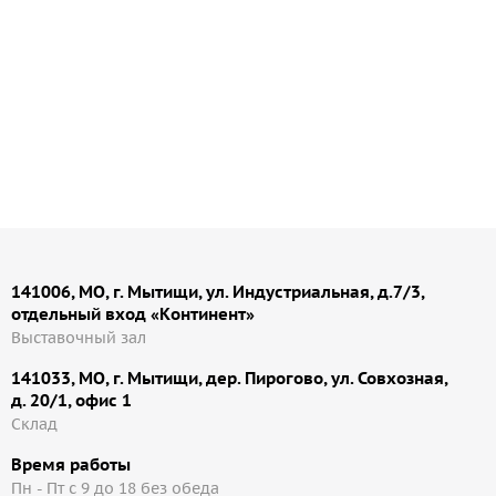
141006, МО, г. Мытищи, ул. Индустриальная, д.7/3,
отдельный вход «Континент»
Выставочный зал
141033, МО, г. Мытищи, дер. Пирогово, ул. Совхозная,
д. 20/1, офис 1
Cклад
Время работы
Пн - Пт с 9 до 18 без обеда