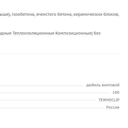
ыше), газобетона, ячеистого бетона, керамических блоков,
садные Теплоизоляционные Композиционные) без
дюбель винтовой
180
TERMOCLIP
Россия