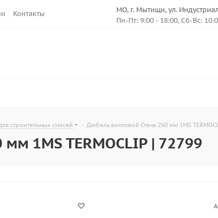
МО, г. Мытищи, ул. Индустриа
ии
Контакты
Пн-Пт: 9:00 - 18:00, Сб-Вс: 10:
для строительных смесей
-
Дюбель винтовой Стена 260 мм 1MS TERMOCLI
 мм 1MS TERMOCLIP | 72799
А