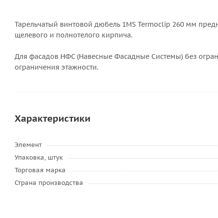
Тарельчатый винтовой дюбель 1MS Termoclip 260 мм предна
щелевого и полнотелого кирпича.
Для фасадов НФС (Навесные Фасадные Системы) без огра
ограничения этажности.
Характеристики
Элемент
Упаковка, штук
Торговая марка
Страна производства