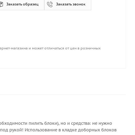
Заказать образец
Заказать звонок
ернет-магазина и может отличаться от цен в розничных
еобходимости пилить блоки), но и средства: не нужно
с под рукой! Использование в кладке доборных блоков