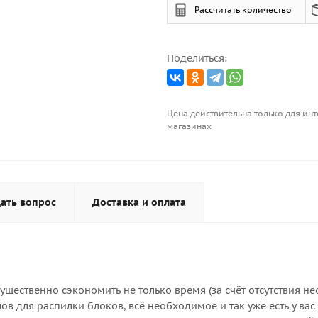
Рассчитать количество
Поделиться:
Цена действительна только для инт
магазинах
ать вопрос
Доставка и оплата
существенно сэкономить не только время (за счёт отсутствия н
ов для распилки блоков, всё необходимое и так уже есть у ва