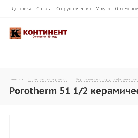
Доставка
Оплата
Сотрудничество
Услуги
О компан
Главная
-
Стеновые материалы
-
Керамические крупноформатные
Porotherm 51 1/2 керамич