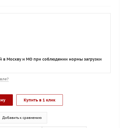
ой в Москву и МО при соблюдении нормы загрузки
вле?
ину
Купить в 1 клик
Добавить к сравнению