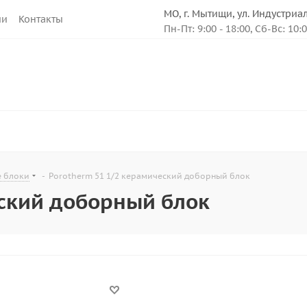
МО, г. Мытищи, ул. Индустриа
ии
Контакты
Пн-Пт: 9:00 - 18:00, Сб-Вс: 10:
 блоки
-
Porotherm 51 1/2 керамический доборный блок
еский доборный блок