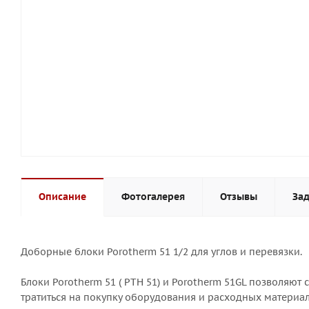
Описание
Фотогалерея
Отзывы
Зад
Доборные блоки Porotherm 51 1/2 для углов и перевязки.
Блоки Porotherm 51 ( PTH 51) и Porotherm 51GL позволяют 
тратиться на покупку оборудования и расходных материал