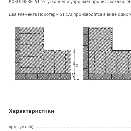
POROTHERM 51-½ ускоряет и упрощает процесс кладки, об
Два элемента Поротерм 51 1/2 производятся в виде одног
Характеристики
Артикул (old)