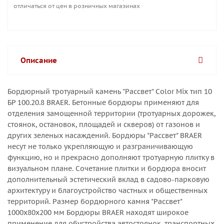
отличаться от цен в розничных магазинах
Описание
Бордюрный тротуарный камень "Рассвет" Color Mix тип 10
БР 100.20.8 BRAER. Бетонные бордюры применяют для
отделения замощенной территории (тротуарных дорожек,
стоянок, остановок, площадей и скверов) от газонов и
других зеленых насаждений. Бордюры "Рассвет" BRAER
несут не только укрепляющую и разграничивающую
функцию, но и прекрасно дополняют тротуарную плитку в
визуальном плане. Сочетание плитки и бордюра вносит
дополнительный эстетический вклад в садово-парковую
архитектуру и благоустройство частных и общественных
территорий. Размер бордюрного камня "Рассвет"
1000х80х200 мм Бордюры BRAER находят широкое
применение для обустройства автостоянок, транспортных