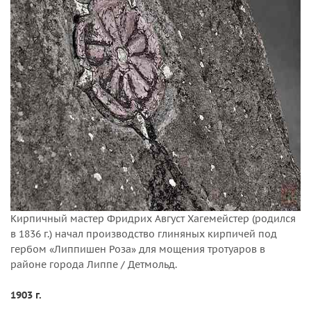
Кирпичный мастер Фридрих Август Хагемейстер (родился
в 1836 г.) начал производство глиняных кирпичей под
гербом «Липпишен Роза» для мощения тротуаров в
районе города Липпе / Детмольд.
1903 г.