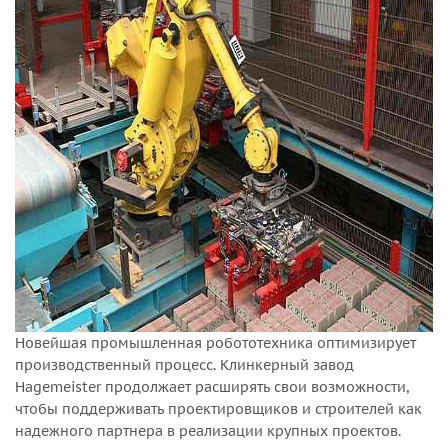
Новейшая промышленная робототехника оптимизирует
производственный процесс. Клинкерный завод
Hagemeister продолжает расширять свои возможности,
чтобы поддерживать проектировщиков и строителей как
надежного партнера в реализации крупных проектов.