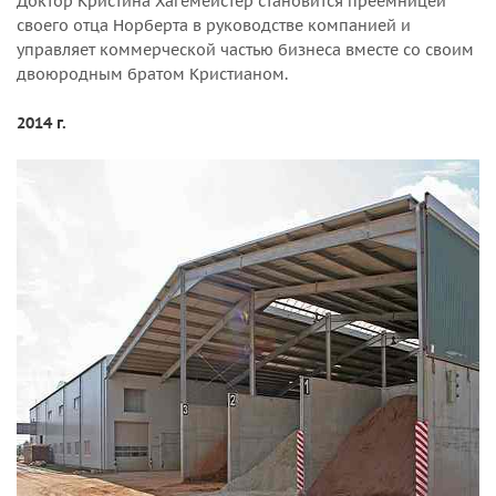
Доктор Кристина Хагемейстер становится преемницей
своего отца Норберта в руководстве компанией и
управляет коммерческой частью бизнеса вместе со своим
двоюродным братом Кристианом.
2014 г.