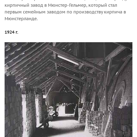
кирпичный завод в Мюнстер-Гельмер, который стал
первым семейным заводом по производству кирпича в
Мюнстерланде.
1924 г.