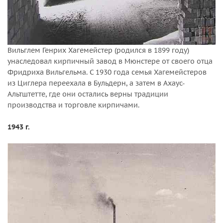
Вильглем Генрих Хагемейстер (родился в 1899 году)
унаследовал кирпичный завод в Мюнстере от своего отца
Фридриха Вильгельма. С 1930 года семья Хагемейстеров
из Циглера переехала в Бульдерн, а затем в Ахаус-
Альтштетте, где они остались верны традиции
производства и торговле кирпичами.
1943 г.