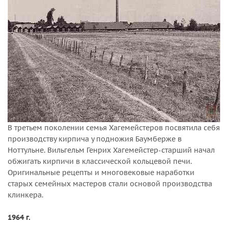
В третьем поколении семья Хагемейстеров посвятила себя
производству кирпича у подножия Баумберже в
Ноттульне. Вильгельм Генрих Хагемейстер-старший начал
обжигать кирпичи в классической кольцевой печи.
Оригинальные рецепты и многовековые наработки
старых семейных мастеров стали основой производства
клинкера.
1964 г.