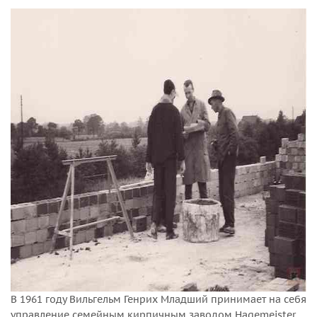
В 1961 году Вильгельм Генрих Младший принимает на себя
управление семейным кирпичным заводом Hagemeister