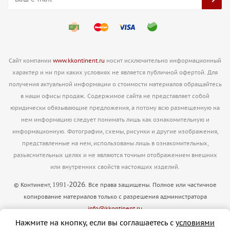
Сайт компании
www.kkontinent.ru
носит исключительно информационный
характер и ни при каких условиях не является публичной офертой. Для
получения актуальной информации о стоимости материалов обращайтесь
в наши офисы продаж. Содержимое сайта не представляет собой
юридически обязывающие предложения, а потому всю размещенную на
нем информацию следует понимать лишь как ознакомительную и
информационную. Фотографии, схемы, рисунки и другие изображения,
представленные на нем, использованы лишь в ознакомительных,
разьяснительных целях и не являются точным отображением внешних
или внутренних свойств настоящих изделий.
2026
1991
© Континент,
-
. Все права защищены. Полное или частичное
копирование материалов только с разрешения администратора
info@kkontinent.ru
Версия для печати
Нажмите на кнопку, если вы соглашаетесь с
условиями