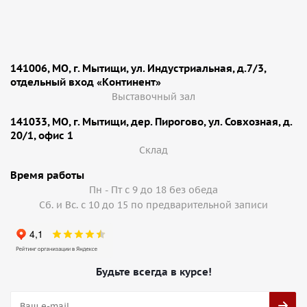
141006, МО, г. Мытищи, ул. Индустриальная, д.7/3,
отдельный вход «Континент»
Выставочный зал
141033, МО, г. Мытищи, дер. Пирогово, ул. Совхозная, д.
20/1, офис 1
Cклад
Время работы
Пн - Пт с 9 до 18 без обеда
Сб. и Вс. с 10 до 15 по предварительной записи
Будьте всегда в курсе!