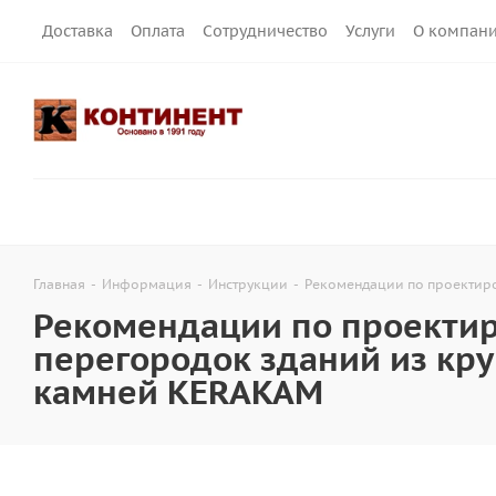
Доставка
Оплата
Сотрудничество
Услуги
О компан
Главная
-
Информация
-
Инструкции
-
Рекомендации по проектир
Рекомендации по проектир
перегородок зданий из к
камней KERAKAM