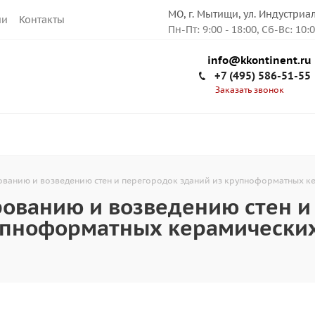
МО, г. Мытищи, ул. Индустриа
ии
Контакты
Пн-Пт: 9:00 - 18:00, Сб-Вс: 10:
info@kkontinent.ru
+7 (495) 586-51-55
Заказать звонок
ованию и возведению стен и перегородок зданий из крупноформатных 
ованию и возведению стен и
рупноформатных керамически