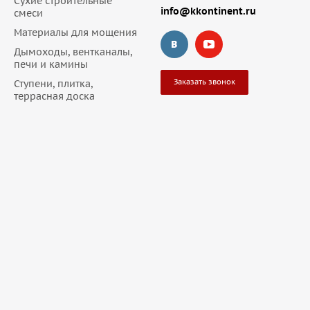
Сухие строительные
info@kkontinent.ru
смеси
Материалы для мощения
Дымоходы, вентканалы,
печи и камины
Заказать звонок
Ступени, плитка,
террасная доска