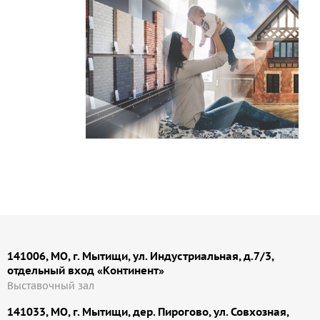
141006, МО, г. Мытищи, ул. Индустриальная, д.7/3,
отдельный вход «Континент»
Выставочный зал
141033, МО, г. Мытищи, дер. Пирогово, ул. Совхозная,