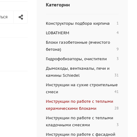
Категории
ться
Конструкторы подбора кирпича
1
LOBATHERM
4
Блоки газобетонные (ячеистого
бетона)
9
Гидрофобизаторы, очистители
3
Дымоходы, вентканалы, печи и
камины Sсhiedel
31
Инструкции на сухие строительные
смеси
41
Инструкции по работе с теплыми
керамическими блоками
28
Инструкции по работе с теплыми
кладочными смесями
3
Инструкции по работе с фасадной