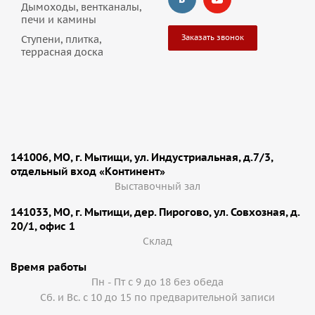
Дымоходы, вентканалы,
печи и камины
Заказать звонок
Ступени, плитка,
террасная доска
141006, МО, г. Мытищи, ул. Индустриальная, д.7/3,
отдельный вход «Континент»
Выставочный зал
141033, МО, г. Мытищи, дер. Пирогово, ул. Совхозная, д.
20/1, офис 1
Cклад
Время работы
Пн - Пт с 9 до 18 без обеда
Сб. и Вс. с 10 до 15 по предварительной записи