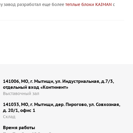
ну завод разработал еще более
теплые блоки KAIMAN
с
141006, МО, г. Мытищи, ул. Индустриальная, д.7/3,
отдельный вход «Континент»
Выставочный зал
141033, МО, г. Мытищи, дер. Пирогово, ул. Совхозная,
д. 20/1, офис 1
Cклад
Время работы