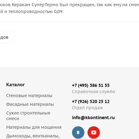
локов Керакам СуперТермо был прекращен, так как ему на сме
й и теплопроводностью 0,09.
ндов
Каталог
+7 (495) 586 51 55
Справочная служба
Стеновые материалы
+7 (926) 520 25 12
Фасадные материалы
Отдел продаж
Сухие строительные
info@kkontinent.ru
смеси
Материалы для мощения
Дымоходы, вентканалы,