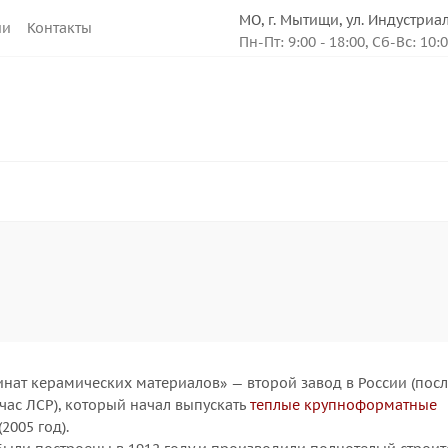
МО, г. Мытищи, ул. Индустриа
ии
Контакты
Пн-Пт: 9:00 - 18:00, Сб-Вс: 10:
нат керамических материалов» — второй завод в России (посл
ейчас ЛСР), который начал выпускать
теплые крупноформатные
(2005 год).