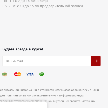
Пн - Пт с 9 до 18 без обеда
Сб. и Вс. с 10 до 15 по предварительной записи
Будьте всегда в курсе!
ния актуальной информации о стоимости материалов обращайтесь в наши
ует понимать лишь как ознакомительную и информационную.
ются точным отображением внешних или внутренних свойств настоящих