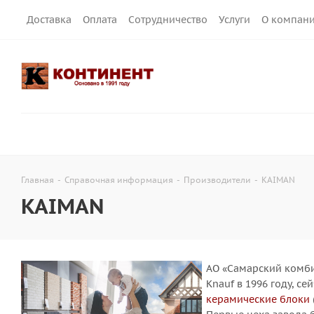
Доставка
Оплата
Сотрудничество
Услуги
О компан
Главная
-
Справочная информация
-
Производители
-
KAIMAN
KAIMAN
АО «Самарский комби
Knauf в 1996 году, с
керамические блоки