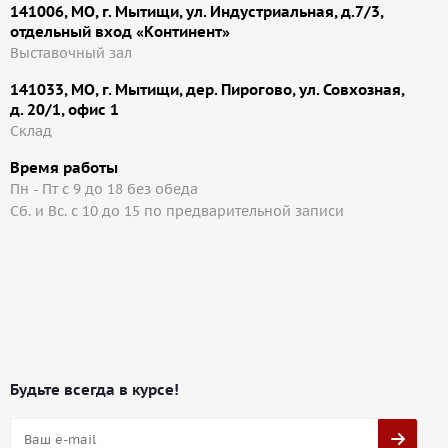
141006, МО, г. Мытищи, ул. Индустриальная, д.7/3,
отдельный вход «Континент»
Выставочный зал
141033, МО, г. Мытищи, дер. Пирогово, ул. Совхозная,
д. 20/1, офис 1
Cклад
Время работы
Пн - Пт с 9 до 18 без обеда
Сб. и Вс. с 10 до 15 по предварительной записи
Будьте всегда в курсе!