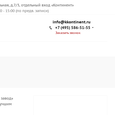
льная, д.7/3, отдельный вход «Континент»
00 - 15:00 (по предв. записи)
info@kkontinent.ru
+7 (495) 586-51-55
Заказать звонок
 завод»
лучшим