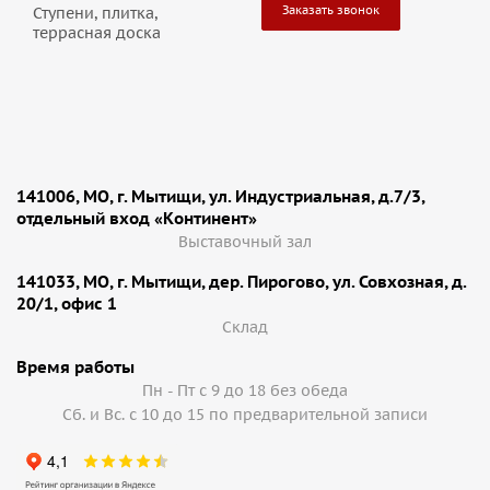
Заказать звонок
Ступени, плитка,
террасная доска
141006, МО, г. Мытищи, ул. Индустриальная, д.7/3,
отдельный вход «Континент»
Выставочный зал
141033, МО, г. Мытищи, дер. Пирогово, ул. Совхозная, д.
20/1, офис 1
Cклад
Время работы
Пн - Пт с 9 до 18 без обеда
Сб. и Вс. с 10 до 15 по предварительной записи