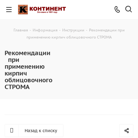
Главная
-
Информация
-
Инструкции
-
Рекомендации при
применению кирпич облицовочного СТРОМА
Рекомендации
при
применению
кирпич
облицовочного
СТРОМА
Назад к списку